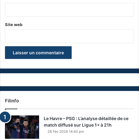
*
Site web
Filinfo
Le Havre – PSG : L’analyse détaillée de ce
match diffusé sur Ligue 1+ à 21h
28 Fév 2026 14:40 pm