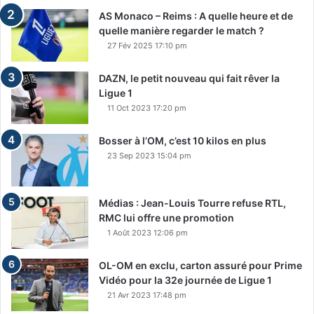
AS Monaco – Reims : A quelle heure et de
quelle manière regarder le match ?
27 Fév 2025 17:10 pm
DAZN, le petit nouveau qui fait rêver la
Ligue 1
11 Oct 2023 17:20 pm
Bosser à l’OM, c’est 10 kilos en plus
23 Sep 2023 15:04 pm
Médias : Jean-Louis Tourre refuse RTL,
RMC lui offre une promotion
1 Août 2023 12:06 pm
OL-OM en exclu, carton assuré pour Prime
Vidéo pour la 32e journée de Ligue 1
21 Avr 2023 17:48 pm