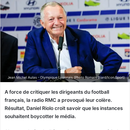
Jean Michel Aulas - Olympique Lyonnais (Photo Romain Biard/Icon Sport)
A force de critiquer les dirigeants du football
français, la radio RMC a provoqué leur colère.
Résultat, Daniel Riolo croit savoir que les instances
souhaitent boycotter le média.