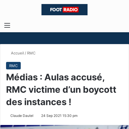
Menu
R
Accueil
/
RMC
RMC
Médias : Aulas accusé,
RMC victime d’un boycott
des instances !
Claude Dautel
24 Sep 2021 15:30 pm