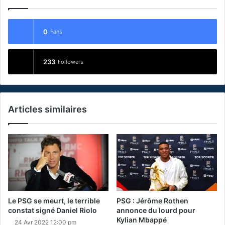
0
Fans
233
Followers
Articles similaires
Le PSG se meurt, le terrible
PSG : Jérôme Rothen
constat signé Daniel Riolo
annonce du lourd pour
Kylian Mbappé
24 Avr 2022 12:00 pm