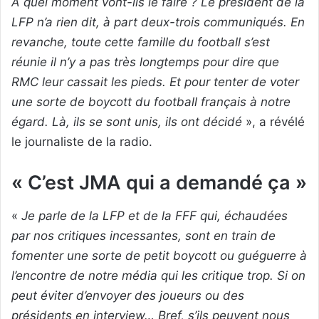
A quel moment vont-ils le faire ? Le président de la
LFP n’a rien dit, à part deux-trois communiqués. En
revanche, toute cette famille du football s’est
réunie il n’y a pas très longtemps pour dire que
RMC leur cassait les pieds. Et pour tenter de voter
une sorte de boycott du football français à notre
égard. Là, ils se sont unis, ils ont décidé
», a révélé
le journaliste de la radio.
« C’est JMA qui a demandé ça »
«
Je parle de la LFP et de la FFF qui, échaudées
par nos critiques incessantes, sont en train de
fomenter une sorte de petit boycott ou guéguerre à
l’encontre de notre média qui les critique trop. Si on
peut éviter d’envoyer des joueurs ou des
présidents en interview… Bref, s’ils peuvent nous