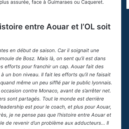
t plus assurée, face à Guimaraes ou Caqueret.
stoire entre Aouar et l’OL soit
tes en début de saison. Car il soignait une
 moule de Bosz. Mais là, on sent qu’il est dans
s efforts pour franchir un cap. Aouar fait des
un bon niveau. Il fait les efforts qu’il ne faisait
t quand même un peu sifflé par le public lyonnais.
occasion contre Monaco, avant de s’arrêter net.
s sont partagés. Tout le monde est derrière
 leadership est pour le coach, et plus pour Aouar,
s, je ne pense pas que l’histoire entre Aouar et
ple de revenir d’un problème aux adducteurs… Il