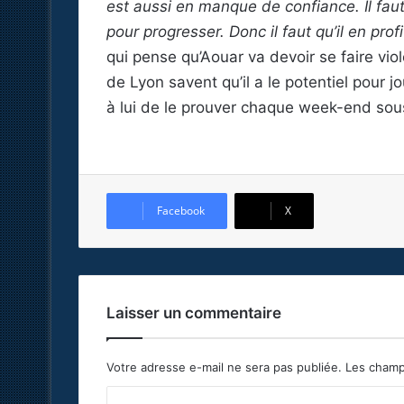
est aussi en manque de confiance. Il faut 
pour progresser. Donc il faut qu’il en profi
qui pense qu’Aouar va devoir se faire vio
de Lyon savent qu’il a le potentiel pour 
à lui de le prouver chaque week-end sous 
Facebook
X
Laisser un commentaire
Votre adresse e-mail ne sera pas publiée.
Les champ
C