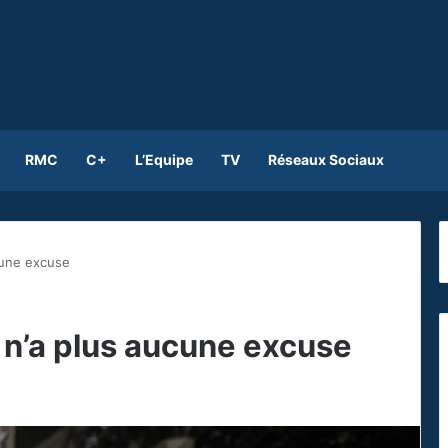
RMC
C+
L’Equipe
TV
Réseaux Sociaux
cune excuse
 n’a plus aucune excuse