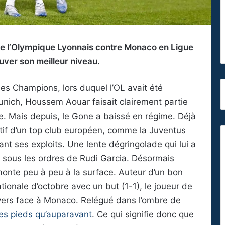
de l’Olympique Lyonnais contre Monaco en Ligue
uver son meilleur niveau.
des Champions, lors duquel l’OL avait été
unich, Houssem Aouar faisait clairement partie
e. Mais depuis, le Gone a baissé en régime. Déjà
fectif d’un top club européen, comme la Juventus
nt ses exploits. Une lente dégringolade qui lui a
e sous les ordres de Rudi Garcia. Désormais
monte peu à peu à la surface. Auteur d’un bon
tionale d’octobre avec un but (1-1), le joueur de
vers face à Monaco. Relégué dans l’ombre de
es pieds qu’auparavant
. Ce qui signifie donc que