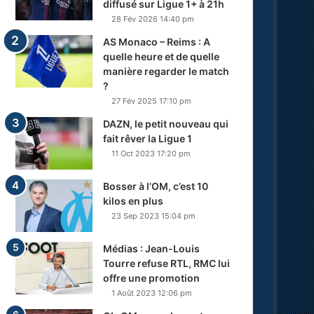
diffusé sur Ligue 1+ à 21h
28 Fév 2026 14:40 pm
AS Monaco – Reims : A
quelle heure et de quelle
manière regarder le match
?
27 Fév 2025 17:10 pm
DAZN, le petit nouveau qui
fait rêver la Ligue 1
11 Oct 2023 17:20 pm
Bosser à l’OM, c’est 10
kilos en plus
23 Sep 2023 15:04 pm
Médias : Jean-Louis
Tourre refuse RTL, RMC lui
offre une promotion
1 Août 2023 12:06 pm