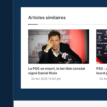
Articles similaires
Le PSG se meurt, le terrible constat
PSG : 
signé Daniel Riolo
lourd 
24 Avr 2022 12:00 pm
23 Av