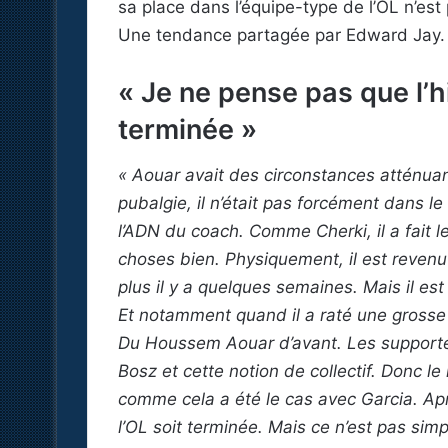
sa place dans l’équipe-type de l’OL n’es
Une tendance partagée par Edward Jay.
« Je ne pense pas que l’hi
terminée »
« Aouar avait des circonstances atténuan
pubalgie, il n’était pas forcément dans le
l’ADN du coach. Comme Cherki, il a fait le
choses bien. Physiquement, il est revenu à 
plus il y a quelques semaines. Mais il es
Et notamment quand il a raté une grosse 
Du Houssem Aouar d’avant. Les supporter
Bosz et cette notion de collectif. Donc le
comme cela a été le cas avec Garcia. Aprè
l’OL soit terminée. Mais ce n’est pas sim