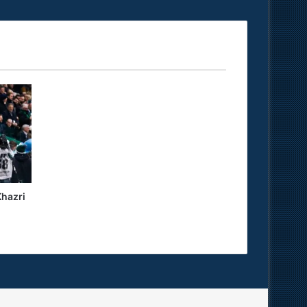
hazri