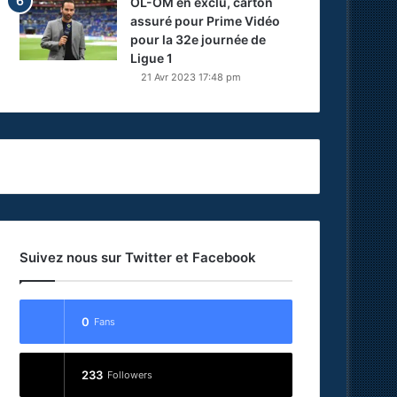
OL-OM en exclu, carton
assuré pour Prime Vidéo
pour la 32e journée de
Ligue 1
21 Avr 2023 17:48 pm
Suivez nous sur Twitter et Facebook
0
Fans
233
Followers