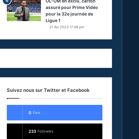
OL-OM en exclu, carton
assuré pour Prime Vidéo
pour la 32e journée de
Ligue 1
21 Avr 2023 17:48 pm
Suivez nous sur Twitter et Facebook
0
Fans
233
Followers