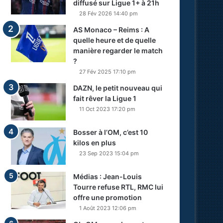
diffusé sur Ligue 1+ à 21h
28 Fév 2026 14:40 pm
AS Monaco – Reims : A
quelle heure et de quelle
manière regarder le match
?
27 Fév 2025 17:10 pm
DAZN, le petit nouveau qui
fait rêver la Ligue 1
11 Oct 2023 17:20 pm
Bosser à l’OM, c’est 10
kilos en plus
23 Sep 2023 15:04 pm
Médias : Jean-Louis
Tourre refuse RTL, RMC lui
offre une promotion
1 Août 2023 12:06 pm