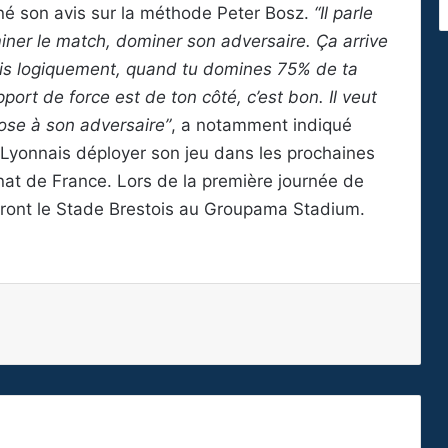
nné son avis sur la méthode Peter Bosz.
“Il parle
miner le match, dominer son adversaire. Ça arrive
is logiquement, quand tu domines 75% de ta
pport de force est de ton côté, c’est bon. Il veut
ose à son adversaire”
, a notamment indiqué
e Lyonnais déployer son jeu dans les prochaines
nat de France. Lors de la première journée de
vront le Stade Brestois au Groupama Stadium.