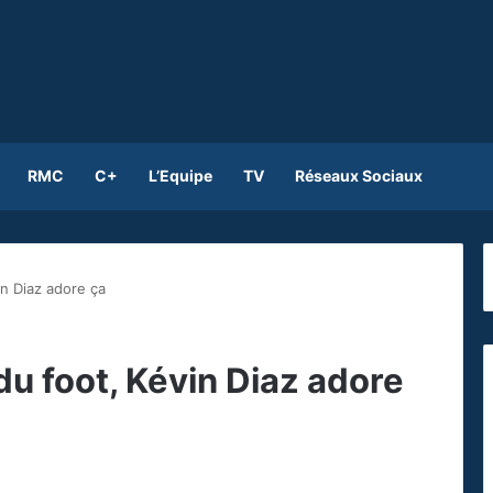
RMC
C+
L’Equipe
TV
Réseaux Sociaux
in Diaz adore ça
 du foot, Kévin Diaz adore