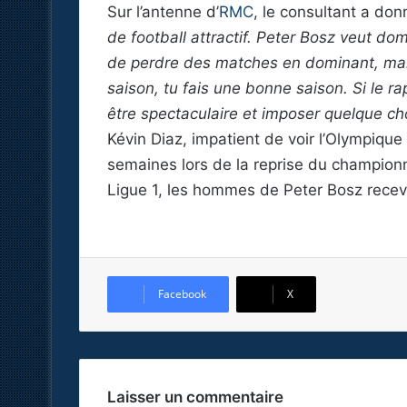
Sur l’antenne d’
RMC
, le consultant a do
de football attractif. Peter Bosz veut do
de perdre des matches en dominant, ma
saison, tu fais une bonne saison. Si le ra
être spectaculaire et imposer quelque ch
Kévin Diaz, impatient de voir l’Olympiqu
semaines lors de la reprise du champion
Ligue 1, les hommes de Peter Bosz rece
Facebook
X
Laisser un commentaire