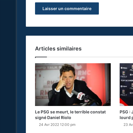
Articles similaires
Le PSG se meurt, le terrible constat
PSG : 
signé Daniel Riolo
lourd 
24 Avr 2022 12:00 pm
23 Av