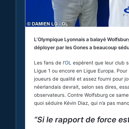
L’Olympique Lyonnais a balayé Wolfsburg
déployer par les Gones a beaucoup séduit
Les fans de l’
OL
espèrent que leur club s
Ligue 1 ou encore en Ligue Europa. Pour 
joueurs de qualité et assez fourni pour jo
néerlandais devrait, selon ses dires, essa
observateurs. Contre Wolfsburg ce samed
quoi séduire Kévin Diaz, qui n’a pas manq
“Si le rapport de force es