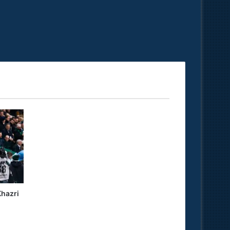
hazri