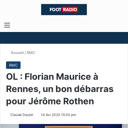
Menu
R
Accueil
/
RMC
RMC
OL : Florian Maurice à
Rennes, un bon débarras
pour Jérôme Rothen
Claude Dautel
14 Avr 2020 15:00 pm