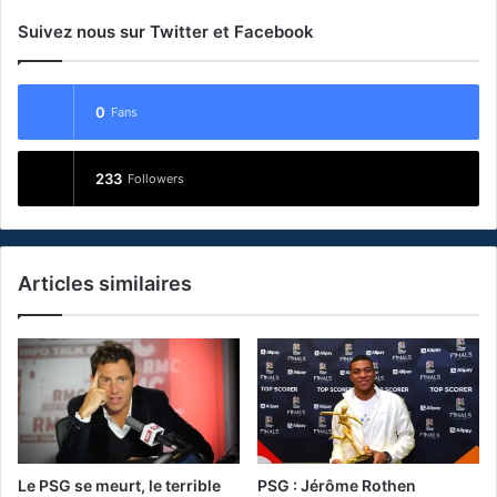
Suivez nous sur Twitter et Facebook
0
Fans
233
Followers
Articles similaires
Le PSG se meurt, le terrible
PSG : Jérôme Rothen