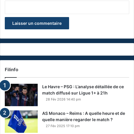
Filinfo
Le Havre – PSG : L’analyse détaillée de ce
match diffusé sur Ligue 1+ à 21h
28 Fév 2026 14:40 pm
AS Monaco – Reims : A quelle heure et de
quelle manière regarder le match ?
27 Fév 2025 17:10 pm