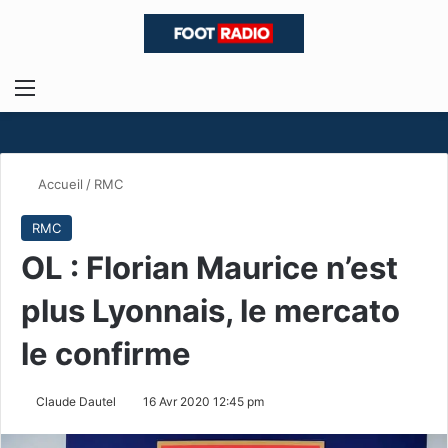
Menu
R
Accueil
/
RMC
RMC
OL : Florian Maurice n’est
plus Lyonnais, le mercato
le confirme
Claude Dautel
16 Avr 2020 12:45 pm