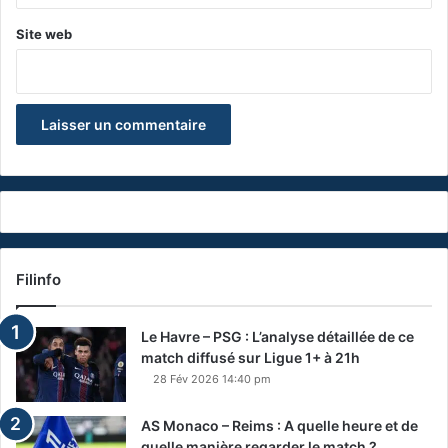
Site web
Filinfo
Le Havre – PSG : L’analyse détaillée de ce
match diffusé sur Ligue 1+ à 21h
28 Fév 2026 14:40 pm
AS Monaco – Reims : A quelle heure et de
quelle manière regarder le match ?