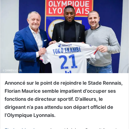
Annoncé sur le point de rejoindre le Stade Rennais,
Florian Maurice semble impatient d’occuper ses
fonctions de directeur sportif. D’ailleurs, le
dirigeant n’a pas attendu son départ officiel de
l’Olympique Lyonnais.