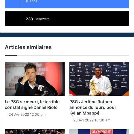
0
Fans
233
Followers
Articles similaires
Le PSG se meurt, le terrible
PSG : Jérôme Rothen
constat signé Daniel Riolo
annonce du lourd pour
Kylian Mbappé
24 Avr 2022 12:00 pm
23 Avr 2022 10:30 am