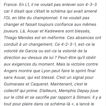
France. En L1, il ne voulait pas enlever son 4-3-3
car il disait que c’était le schéma qui avait amené
l’OL en tête du championnat. Il ne voulait pas
changer et faisait toujours confiance aux mêmes
joueurs. Là, Aouar et Kadewere sont blessés,
Thiago Mendes est en méforme. Ces absences ont
conduit à un changement. Ce 4-2-3-1, est-ce la
volonté de Garcia ou est-ce la volonté de la
direction au-dessus de lui ? Peut-être qu’il obéit
aux exigences du moment. Mais la victoire contre
Angers montre que Lyon peut faire le sprint final
sans Aouar, qui est blessé. C’est un signal pour
Guimaraes et Caqueret. Maintenant, c’est le
collectif qui prime. D’ailleurs, Memphis Depay joue
sur le côté et se sacrifie par rapport à Slimani. Il y a
tout pour plaire dans ce schéma-là »
, a lancé le