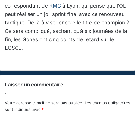
correspondant de
RMC
à Lyon, qui pense que l’OL
peut réaliser un joli sprint final avec ce renouveau
tactique. De là à viser encore le titre de champion ?
Ce sera compliqué, sachant qu’à six journées de la
fin, les Gones ont cinq points de retard sur le
LOSC…
Laisser un commentaire
Votre adresse e-mail ne sera pas publiée.
Les champs obligatoires
sont indiqués avec
*
C
o