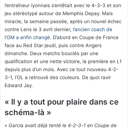
l’entraîneur lyonnais s’entêtait avec le 4-3-3 et son
jeu stéréotypé autour de Memphis Depay. Mais
miracle, la semaine passée, après un nouvel échec
contre Lens le 3 avril dernier,
l’ancien coach de
l’OM a enfin changé
. D’abord en Coupe de France
face au Red Star jeudi, puis contre Angers
dimanche. Deux matchs bouclés par une
qualification et une nette victoire, la première en L1
depuis plus d’un mois. Avec ce tout nouveau 4-2-
3-1, l’OL a retrouvé des couleurs. De quoi ravir
Edward Jay.
« Il y a tout pour plaire dans ce
schéma-là »
« Garcia avait déjà tenté le 4-2-3-1 en Coupe de