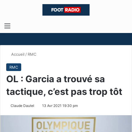
Menu
R
Accueil
/
RMC
RMC
OL : Garcia a trouvé sa
tactique, c’est pas trop tôt
Claude Dautel
13 Avr 2021 19:30 pm