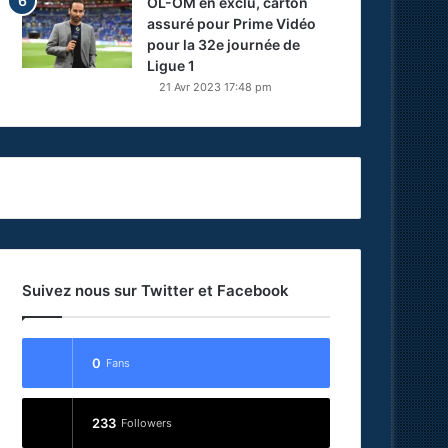
OL-OM en exclu, carton
assuré pour Prime Vidéo
pour la 32e journée de
Ligue 1
21 Avr 2023 17:48 pm
Suivez nous sur Twitter et Facebook
0
Fans
233
Followers