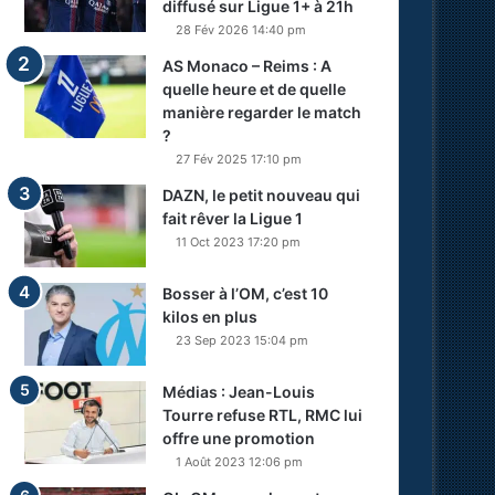
diffusé sur Ligue 1+ à 21h
28 Fév 2026 14:40 pm
AS Monaco – Reims : A
quelle heure et de quelle
manière regarder le match
?
27 Fév 2025 17:10 pm
DAZN, le petit nouveau qui
fait rêver la Ligue 1
11 Oct 2023 17:20 pm
Bosser à l’OM, c’est 10
kilos en plus
23 Sep 2023 15:04 pm
Médias : Jean-Louis
Tourre refuse RTL, RMC lui
offre une promotion
1 Août 2023 12:06 pm