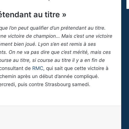
étendant au titre »
que l’on peut qualifier d’un prétendant au titre.
 une victoire de champion… Mais c’est une victoire
ément bien joué. Lyon s’en est remis à ses
points. On ne va pas dire que c’est mérité, mais ces
rse au titre, si course au titre il y a en fin de
e consultant de
RMC
, qui sait que cette victoire à
it chemin après un début d’année compliqué.
rcredi, puis contre Strasbourg samedi.