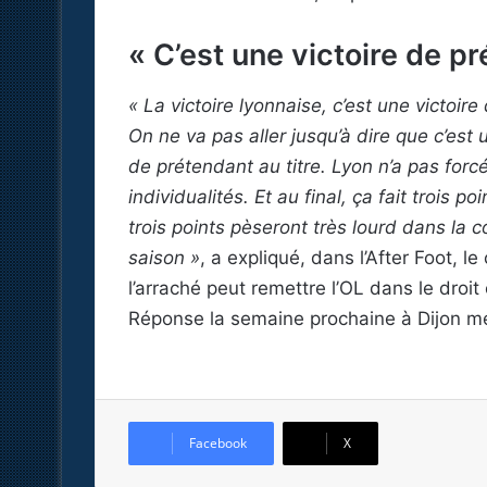
« C’est une victoire de pr
« La victoire lyonnaise, c’est une victoire 
On ne va pas aller jusqu’à dire que c’est
de prétendant au titre. Lyon n’a pas forc
individualités. Et au final, ça fait trois 
trois points pèseront très lourd dans la cou
saison »
, a expliqué, dans l’After Foot, l
l’arraché peut remettre l’OL dans le dro
Réponse la semaine prochaine à Dijon me
Facebook
X