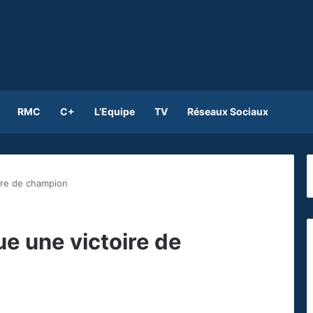
RMC
C+
L’Equipe
TV
Réseaux Sociaux
ire de champion
ue une victoire de