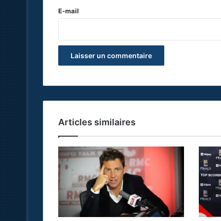
e
E-mail
*
Articles similaires