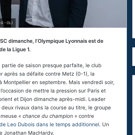
LG - OL)
OSC dimanche, l’Olympique Lyonnais est de
de la Ligue 1.
artie de saison presque parfaite, le club
r après sa défaite contre Metz (0-1), la
à Montpellier en septembre. Mais vendredi soir,
’occasion de mettre la pression sur Paris et
 Lorient et Dijon dimanche après-midi. Leader
 deux rivaux dans la course au titre, le groupe
 fameuse
« chance du champion »
contre
s de Leo Dubois dans le temps additionnel
. Un
 de Jonathan MacHardy.