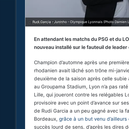
Rudi Garcia - Juninho - Olympique Lyonnais (Photo Damien 
En attendant les matchs du PSG et du L
nouveau installé sur le fauteuil de leader 
Champion d’automne après une première p
rhodanien avait lâché son trône mi-janvie
deuxième de la saison après celle subie 
au Groupama Stadium, Lyon n’a pas raté l
Lille, qui joueront contre les relégables
provisoire avec un point d’avance sur ses
de Rudi Garcia a un peu gagné avec la
Bordeaux,
grâce à un but venu d’ailleur
succès lourd de sens, d’après les dires