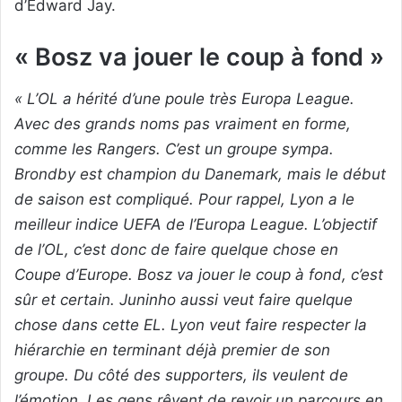
d’Edward Jay.
« Bosz va jouer le coup à fond »
« L’OL a hérité d’une poule très Europa League.
Avec des grands noms pas vraiment en forme,
comme les Rangers. C’est un groupe sympa.
Brondby est champion du Danemark, mais le début
de saison est compliqué. Pour rappel, Lyon a le
meilleur indice UEFA de l’Europa League. L’objectif
de l’OL, c’est donc de faire quelque chose en
Coupe d’Europe. Bosz va jouer le coup à fond, c’est
sûr et certain. Juninho aussi veut faire quelque
chose dans cette EL. Lyon veut faire respecter la
hiérarchie en terminant déjà premier de son
groupe. Du côté des supporters, ils veulent de
l’émotion. Les gens rêvent de revoir un parcours en