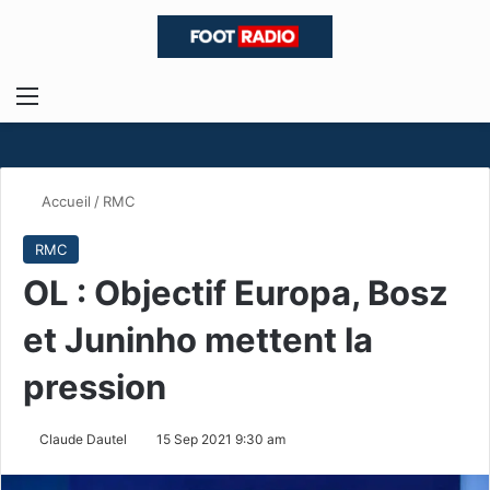
Menu
R
Accueil
/
RMC
RMC
OL : Objectif Europa, Bosz
et Juninho mettent la
pression
Claude Dautel
15 Sep 2021 9:30 am