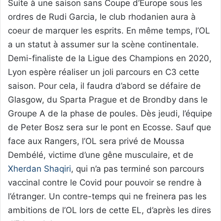
Suite à une saison sans Coupe d’Europe sous les
ordres de Rudi Garcia, le club rhodanien aura à
coeur de marquer les esprits. En même temps, l’OL
a un statut à assumer sur la scène continentale.
Demi-finaliste de la Ligue des Champions en 2020,
Lyon espère réaliser un joli parcours en C3 cette
saison. Pour cela, il faudra d’abord se défaire de
Glasgow, du Sparta Prague et de Brondby dans le
Groupe A de la phase de poules. Dès jeudi, l’équipe
de Peter Bosz sera sur le pont en Ecosse. Sauf que
face aux Rangers, l’OL sera privé de Moussa
Dembélé, victime d’une gêne musculaire, et de
Xherdan Shaqiri
, qui n’a pas terminé son parcours
vaccinal contre le Covid pour pouvoir se rendre à
l’étranger. Un contre-temps qui ne freinera pas les
ambitions de l’OL lors de cette EL, d’après les dires