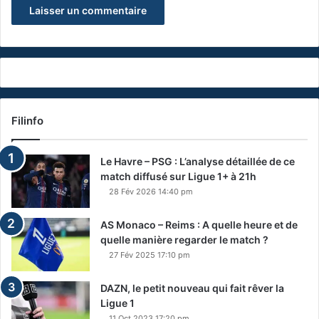
Filinfo
Le Havre – PSG : L’analyse détaillée de ce
match diffusé sur Ligue 1+ à 21h
28 Fév 2026 14:40 pm
AS Monaco – Reims : A quelle heure et de
quelle manière regarder le match ?
27 Fév 2025 17:10 pm
DAZN, le petit nouveau qui fait rêver la
Ligue 1
11 Oct 2023 17:20 pm