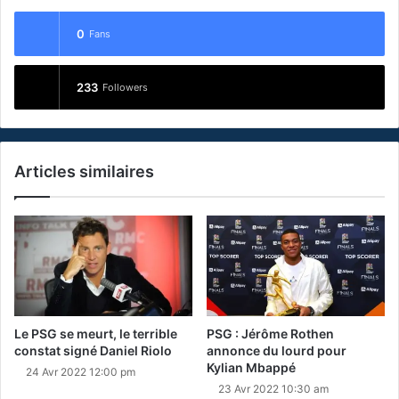
0
Fans
233
Followers
Articles similaires
Le PSG se meurt, le terrible
PSG : Jérôme Rothen
constat signé Daniel Riolo
annonce du lourd pour
Kylian Mbappé
24 Avr 2022 12:00 pm
23 Avr 2022 10:30 am