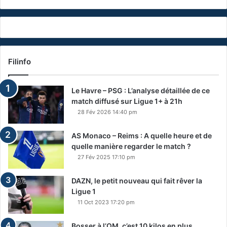
Filinfo
Le Havre – PSG : L’analyse détaillée de ce
match diffusé sur Ligue 1+ à 21h
28 Fév 2026 14:40 pm
AS Monaco – Reims : A quelle heure et de
quelle manière regarder le match ?
27 Fév 2025 17:10 pm
DAZN, le petit nouveau qui fait rêver la
Ligue 1
11 Oct 2023 17:20 pm
Bosser à l’OM, c’est 10 kilos en plus