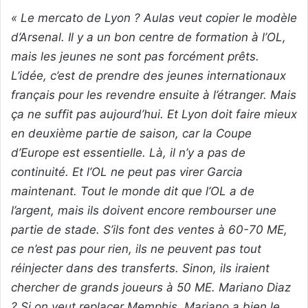
« Le mercato de Lyon ? Aulas veut copier le modèle
d’Arsenal. Il y a un bon centre de formation à l’OL,
mais les jeunes ne sont pas forcément prêts.
L’idée, c’est de prendre des jeunes internationaux
français pour les revendre ensuite à l’étranger. Mais
ça ne suffit pas aujourd’hui. Et Lyon doit faire mieux
en deuxième partie de saison, car la Coupe
d’Europe est essentielle. Là, il n’y a pas de
continuité. Et l’OL ne peut pas virer Garcia
maintenant. Tout le monde dit que l’OL a de
l’argent, mais ils doivent encore rembourser une
partie de stade. S’ils font des ventes à 60-70 ME,
ce n’est pas pour rien, ils ne peuvent pas tout
réinjecter dans des transferts. Sinon, ils iraient
chercher de grands joueurs à 50 ME. Mariano Diaz
? Si on veut replacer Memphis, Mariano a bien le