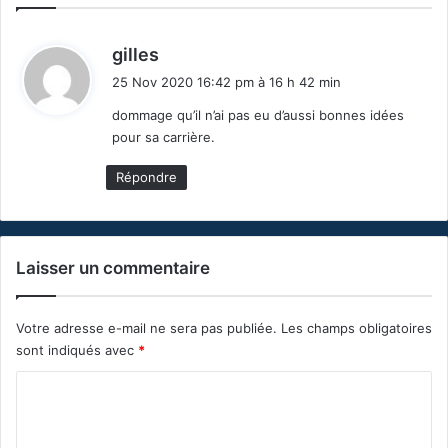
d
gilles
i
25 Nov 2020 16:42 pm à 16 h 42 min
t
dommage qu’il n’ai pas eu d’aussi bonnes idées
pour sa carrière.
:
Répondre
Laisser un commentaire
Votre adresse e-mail ne sera pas publiée.
Les champs obligatoires
sont indiqués avec
*
C
o
m