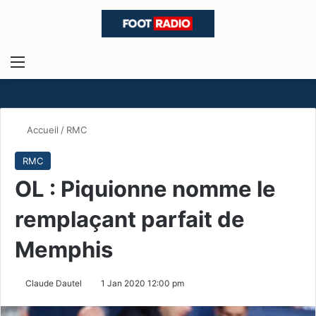
Menu
R
Accueil
/
RMC
RMC
OL : Piquionne nomme le
remplaçant parfait de
Memphis
Claude Dautel
1 Jan 2020 12:00 pm