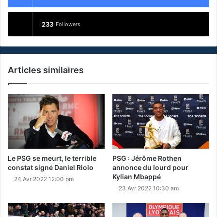
233
Followers
Articles similaires
Le PSG se meurt, le terrible
PSG : Jérôme Rothen
constat signé Daniel Riolo
annonce du lourd pour
Kylian Mbappé
24 Avr 2022 12:00 pm
23 Avr 2022 10:30 am