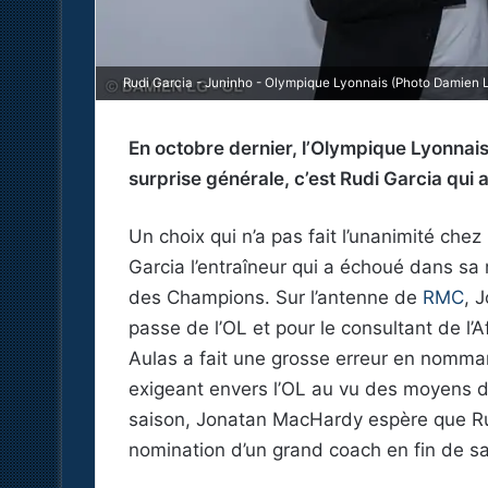
Rudi Garcia - Juninho - Olympique Lyonnais (Photo Damien 
En octobre dernier, l’Olympique Lyonnais 
surprise générale, c’est Rudi Garcia qui
Un choix qui n’a pas fait l’unanimité che
Garcia l’entraîneur qui a échoué dans sa m
des Champions. Sur l’antenne de
RMC
, 
passe de l’OL et pour le consultant de l’A
Aulas a fait une grosse erreur en nomman
exigeant envers l’OL au vu des moyens d
saison, Jonatan MacHardy espère que Rudi
nomination d’un grand coach en fin de s