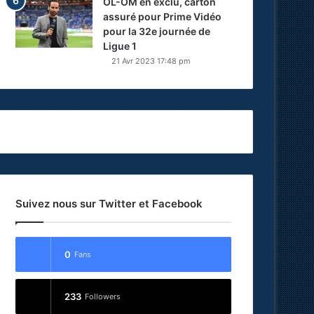
OL-OM en exclu, carton
assuré pour Prime Vidéo
pour la 32e journée de
Ligue 1
21 Avr 2023 17:48 pm
Suivez nous sur Twitter et Facebook
0
Fans
233
Followers