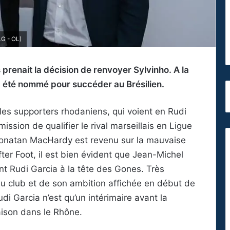
LG - OL)
prenait la décision de renvoyer Sylvinho. A la
 a été nommé pour succéder au Brésilien.
z les supporters rhodaniens, qui voient en Rudi
ission de qualifier le rival marseillais en Ligue
Jonatan MacHardy est revenu sur la mauvaise
fter Foot, il est bien évident que Jean-Michel
t Rudi Garcia à la tête des Gones. Très
u club et de son ambition affichée en début de
 Garcia n’est qu’un intérimaire avant la
aison dans le Rhône.