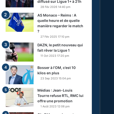
diffusé sur Ligue 1+ à 21h
28 Fév 2026 14:40 pm
AS Monaco – Reims : A
quelle heure et de quelle
manière regarder le match
?
27 Fév 2025 17:10 pm
DAZN, le petit nouveau qui
fait rêver la Ligue 1
11 Oct 2023 17:20 pm
Bosser à l’OM, c’est 10
kilos en plus
23 Sep 2023 15:04 pm
Médias : Jean-Louis
Tourre refuse RTL, RMC lui
offre une promotion
1 Août 2023 12:06 pm