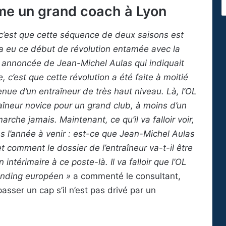
e un grand coach à Lyon
 c’est que cette séquence de deux saisons est
y a eu ce début de révolution entamée avec la
t annoncée de Jean-Michel Aulas qui indiquait
e, c’est que cette révolution a été faite à moitié
enue d’un entraîneur de très haut niveau. Là, l’OL
aîneur novice pour un grand club, à moins d’un
che jamais. Maintenant, ce qu’il va falloir voir,
 l’année à venir : est-ce que Jean-Michel Aulas
 comment le dossier de l’entraîneur va-t-il être
intérimaire à ce poste-là. Il va falloir que l’OL
anding européen »
a commenté le consultant,
sser un cap s’il n’est pas drivé par un