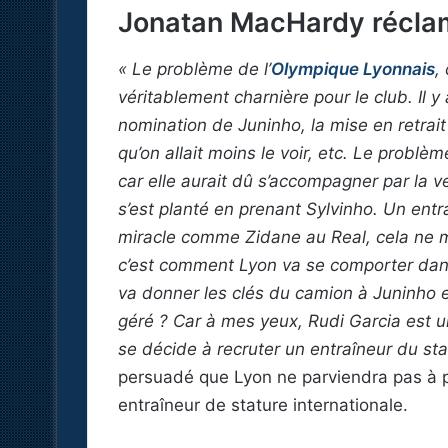
Jonatan MacHardy réclam
« Le problème de l’
Olympique Lyonnais
,
véritablement charnière pour le club. Il 
nomination de Juninho, la mise en retrai
qu’on allait moins le voir, etc. Le problèm
car elle aurait dû s’accompagner par la v
s’est planté en prenant Sylvinho. Un entr
miracle comme Zidane au Real, cela ne mar
c’est comment Lyon va se comporter dans
va donner les clés du camion à Juninho et
géré ? Car à mes yeux, Rudi Garcia est un 
se décide à recruter un entraîneur du st
persuadé que Lyon ne parviendra pas à pa
entraîneur de stature internationale.