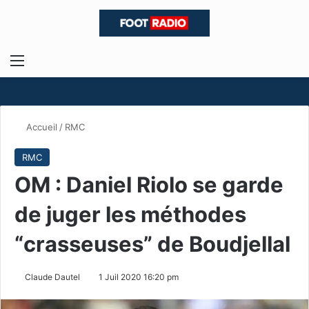
Menu
R
Accueil
/
RMC
RMC
OM : Daniel Riolo se garde
de juger les méthodes
“crasseuses” de Boudjellal
Claude Dautel
1 Juil 2020 16:20 pm