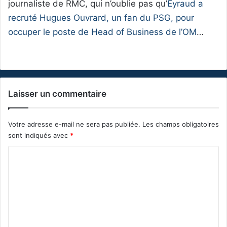
journaliste de RMC, qui n’oublie pas qu’
Eyraud a
recruté Hugues Ouvrard, un fan du PSG, pour
occuper le poste de Head of Business de l’OM
…
Laisser un commentaire
Votre adresse e-mail ne sera pas publiée.
Les champs obligatoires
sont indiqués avec
*
C
o
m
m
e