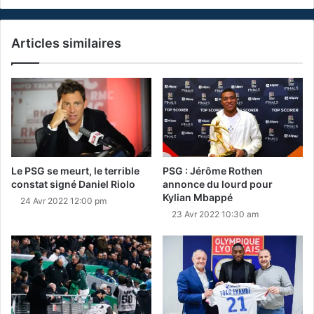
Articles similaires
Le PSG se meurt, le terrible
PSG : Jérôme Rothen
constat signé Daniel Riolo
annonce du lourd pour
Kylian Mbappé
24 Avr 2022 12:00 pm
23 Avr 2022 10:30 am