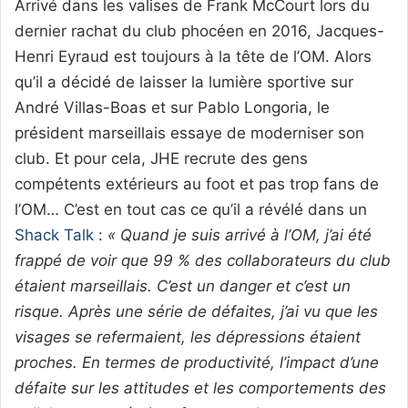
Arrivé dans les valises de Frank McCourt lors du
dernier rachat du club phocéen en 2016, Jacques-
Henri Eyraud est toujours à la tête de l’OM. Alors
qu’il a décidé de laisser la lumière sportive sur
André Villas-Boas et sur Pablo Longoria, le
président marseillais essaye de moderniser son
club. Et pour cela, JHE recrute des gens
compétents extérieurs au foot et pas trop fans de
l’OM… C’est en tout cas ce qu’il a révélé dans un
Shack Talk
:
« Quand je suis arrivé à l’OM, j’ai été
frappé de voir que 99 % des collaborateurs du club
étaient marseillais. C’est un danger et c’est un
risque. Après une série de défaites, j’ai vu que les
visages se refermaient, les dépressions étaient
proches. En termes de productivité, l’impact d’une
défaite sur les attitudes et les comportements des