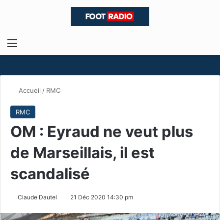
Menu
R
Accueil
/
RMC
RMC
OM : Eyraud ne veut plus
de Marseillais, il est
scandalisé
Claude Dautel
21 Déc 2020 14:30 pm