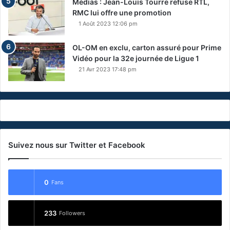
Médias : Jean-Louis Tourre refuse RTL,
RMC lui offre une promotion
1 Août 2023 12:06 pm
OL-OM en exclu, carton assuré pour Prime
Vidéo pour la 32e journée de Ligue 1
21 Avr 2023 17:48 pm
Suivez nous sur Twitter et Facebook
0
Fans
233
Followers