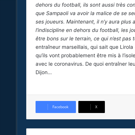
dehors du football, ils sont aussi très c
que Sampaoli va avoir la malice de se ser
ses joueurs. Maintenant, il n’y aura plus a
l’indiscipline en dehors du football, les jo
être bons sur le terrain, ce qui n’est pas 
entraîneur marseillais, qui sait que Liro
qu’ils vont probablement être mis à l’iso
avec le coronavirus. De quoi entraîner le
Dijon…
Facebook
X