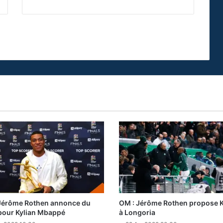
Jérôme Rothen annonce du
OM : Jérôme Rothen propose K
pour Kylian Mbappé
à Longoria