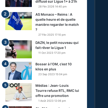
diffusé sur Ligue 1+ à 21h
28 Fév 2026 14:40 pm
AS Monaco – Reims : A
quelle heure et de quelle
manière regarder le match
?
27 Fév 2025 17:10 pm
DAZN, le petit nouveau qui
fait rêver la Ligue 1
11 Oct 2023 17:20 pm
Bosser à l’OM, c’est 10
kilos en plus
23 Sep 2023 15:04 pm
Médias : Jean-Louis
Tourre refuse RTL, RMC lui
offre une promotion
1 Août 2023 12:06 pm