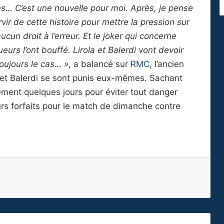
ons… C’est une nouvelle pour moi. Après, je pense
vir de cette histoire pour mettre la pression sur
ucun droit à l’erreur. Et le joker qui concerne
ueurs l’ont bouffé. Lirola et Balerdi vont devoir
toujours le cas… »
, a balancé sur
RMC
, l’ancien
la et Balerdi se sont punis eux-mêmes. Sachant
lement quelques jours pour éviter tout danger
urs forfaits pour le match de dimanche contre