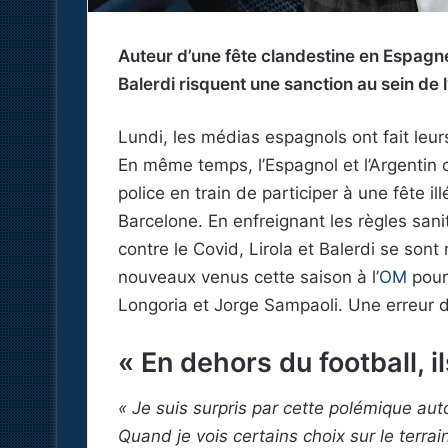
Auteur d’une fête clandestine en Espagne
Balerdi risquent une sanction au sein de 
Lundi, les médias espagnols ont fait leu
En même temps, l’Espagnol et l’Argentin on
police en train de participer à une fête i
Barcelone. En enfreignant les règles sani
contre le Covid, Lirola et Balerdi se sont
nouveaux venus cette saison à l’
OM
pourr
Longoria et Jorge Sampaoli. Une erreur 
« En dehors du football, i
« Je suis surpris par cette polémique auto
Quand je vois certains choix sur le terra