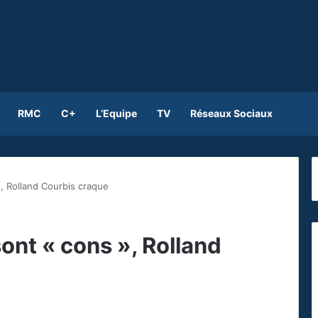
RMC
C+
L’Equipe
TV
Réseaux Sociaux
», Rolland Courbis craque
sont « cons », Rolland