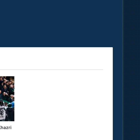
hazri