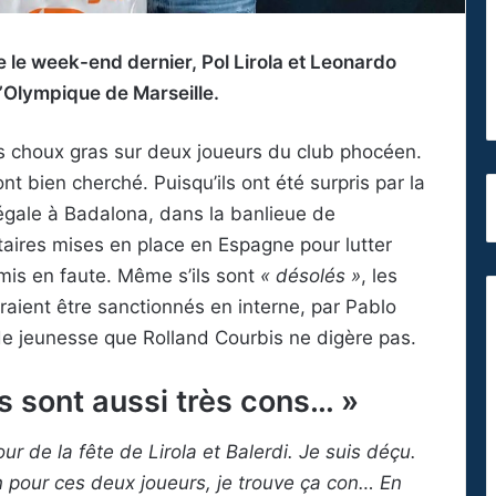
 le week-end dernier, Pol Lirola et Leonardo
l’Olympique de Marseille.
rs choux gras sur deux joueurs du club phocéen.
t bien cherché. Puisqu’ils ont été surpris par la
llégale à Badalona, dans la banlieue de
taires mises en place en Espagne pour lutter
 mis en faute. Même s’ils sont
« désolés »
, les
aient être sanctionnés en interne, par Pablo
de jeunesse que Rolland Courbis ne digère pas.
ls sont aussi très cons… »
ur de la fête de Lirola et Balerdi. Je suis déçu.
in pour ces deux joueurs, je trouve ça con… En