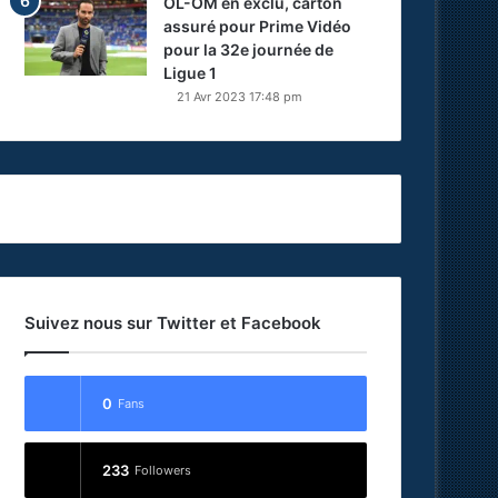
OL-OM en exclu, carton
assuré pour Prime Vidéo
pour la 32e journée de
Ligue 1
21 Avr 2023 17:48 pm
Suivez nous sur Twitter et Facebook
0
Fans
233
Followers