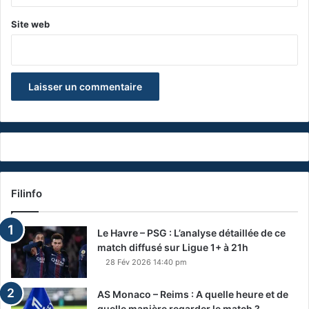
Site web
Filinfo
Le Havre – PSG : L’analyse détaillée de ce
match diffusé sur Ligue 1+ à 21h
28 Fév 2026 14:40 pm
AS Monaco – Reims : A quelle heure et de
quelle manière regarder le match ?