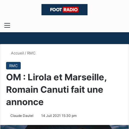
Menu
R
Accueil
/
RMC
RMC
OM : Lirola et Marseille,
Romain Canuti fait une
annonce
Claude Dautel
14 Juil 2021 15:30 pm