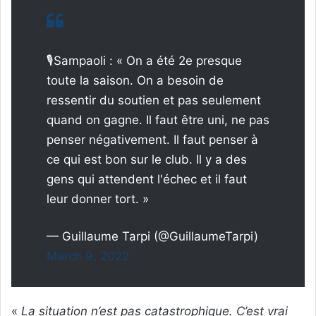
🎙Sampaoli : « On a été 2e presque
toute la saison. On a besoin de
ressentir du soutien et pas seulement
quand on gagne. Il faut être uni, ne pas
penser négativement. Il faut penser à
ce qui est bon sur le club. Il y a des
gens qui attendent l'échec et il faut
leur donner tort. »
— Guillaume Tarpi (@GuillaumeTarpi)
March 9, 2022
«
La situation n’est pas catastrophique. C’est vrai