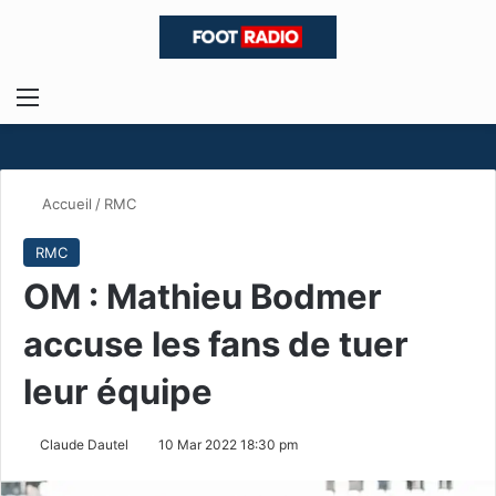
Menu
R
Accueil
/
RMC
RMC
OM : Mathieu Bodmer
accuse les fans de tuer
leur équipe
Claude Dautel
10 Mar 2022 18:30 pm