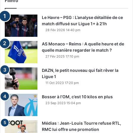
Filinfo
Le Havre – PSG : L’analyse détaillée de ce
match diffusé sur Ligue 1+ à 21h
28 Fév 2026 14:40 pm
AS Monaco – Reims : A quelle heure et de
quelle manière regarder le match ?
27 Fév 2025 17:10 pm
DAZN, le petit nouveau qui fait rêver la
Ligue 1
11 Oct 2023 17:20 pm
Bosser à l’OM, c’est 10 kilos en plus
23 Sep 2023 15:04 pm
Médias : Jean-Louis Tourre refuse RTL,
RMC lui offre une promotion