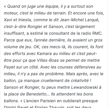
«
Quand on juge une équipe, il y a surtout son
moteur, c’est le milieu de terrain. Et encore une fois,
Xavi et Iniesta, comme le dit Jean-Michel Larqué,
c’est-à-dire Rongier et Sanson, c’est largement
insuffisant
, a estimé le consultant de la radio RMC.
Parce que eux, l’année dernière, ils avaient un gros
volume de jeu. OK, ces mecs-là, ils courent, ils font
des efforts avec Kamara au milieu et c’est peut-
être pour ça que Villas-Boas se permet de mettre
Payet sur un côté. Avec les courses défensives au
milieu, il n’y a pas de problème. Mais après, avec le
ballon, ça manque cruellement de créativité !
Sanson et Rongier, tu peux mettre Lewandowski à
la place de Benedetto… Ils attendent les bons
ballons.
» L’ancien Parisien en oublierait presque
Dimitri Payet et Florian Thauvin, soit les deux