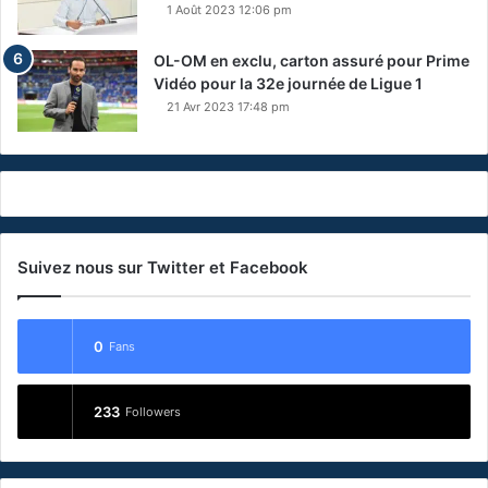
1 Août 2023 12:06 pm
OL-OM en exclu, carton assuré pour Prime
Vidéo pour la 32e journée de Ligue 1
21 Avr 2023 17:48 pm
Suivez nous sur Twitter et Facebook
0
Fans
233
Followers