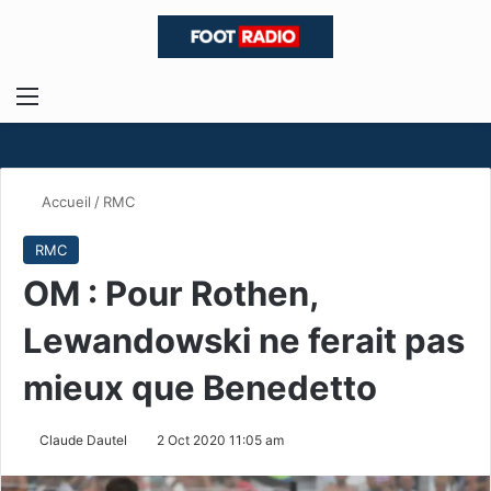
Menu
R
Accueil
/
RMC
RMC
OM : Pour Rothen,
Lewandowski ne ferait pas
mieux que Benedetto
Claude Dautel
2 Oct 2020 11:05 am