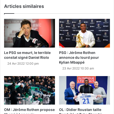
Articles similaires
Le PSG se meurt, le terrible
PSG : Jérôme Rothen
constat signé Daniel Riolo
annonce du lourd pour
Kylian Mbappé
24 Avr 2022 12:00 pm
23 Avr 2022 10:30 am
OM : Jérôme Rothen propose
OL : Didier Roustan taille