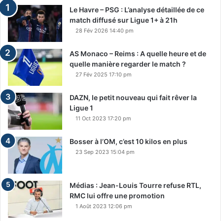
Le Havre – PSG : L’analyse détaillée de ce
match diffusé sur Ligue 1+ à 21h
28 Fév 2026 14:40 pm
AS Monaco – Reims : A quelle heure et de
quelle manière regarder le match ?
27 Fév 2025 17:10 pm
DAZN, le petit nouveau qui fait rêver la
Ligue 1
11 Oct 2023 17:20 pm
Bosser à l’OM, c’est 10 kilos en plus
23 Sep 2023 15:04 pm
Médias : Jean-Louis Tourre refuse RTL,
RMC lui offre une promotion
1 Août 2023 12:06 pm