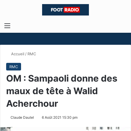
Menu
R
Accueil
/
RMC
RMC
OM : Sampaoli donne des
maux de tête à Walid
Acherchour
Claude Dautel
6 Août 2021 15:30 pm