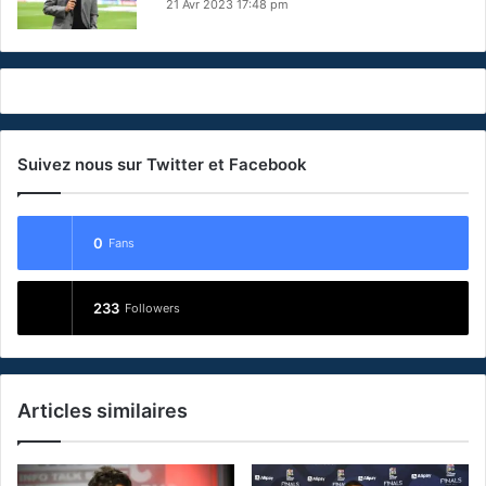
21 Avr 2023 17:48 pm
Suivez nous sur Twitter et Facebook
0
Fans
233
Followers
Articles similaires