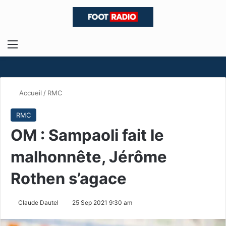
Menu
R
Accueil
/
RMC
RMC
OM : Sampaoli fait le
malhonnête, Jérôme
Rothen s’agace
Claude Dautel
25 Sep 2021 9:30 am