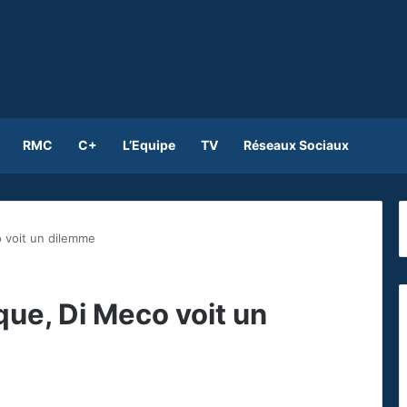
RMC
C+
L’Equipe
TV
Réseaux Sociaux
 voit un dilemme
ue, Di Meco voit un