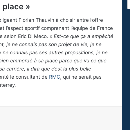
 place »
ligeant Florian Thauvin à choisir entre l’offre
, et l’aspect sportif comprenant l’équipe de France
te selon Eric Di Meco. «
Est-ce que ça a empêché
, je ne connais pas son projet de vie, je ne
je ne connais pas ses autres propositions, je ne
s bien emmerdé à sa place parce que vu ce que
a carrière, il dira que c’est la plus belle
nté le consultant de
RMC
, qui ne serait pas
terrey.