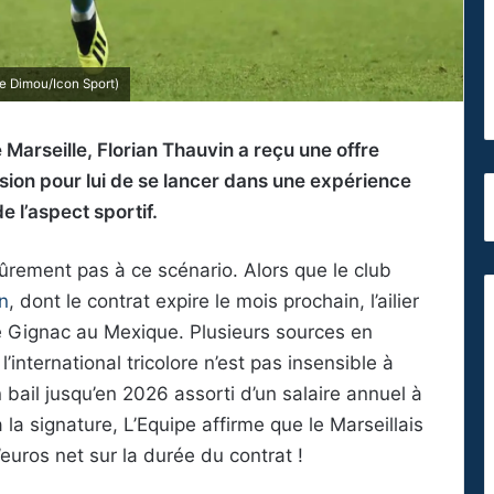
e Dimou/Icon Sport)
 Marseille, Florian Thauvin a reçu une offre
asion pour lui de se lancer dans une expérience
 l’aspect sportif.
sûrement pas à ce scénario. Alors que le club
n
, dont le contrat expire le mois prochain, l’ailier
e Gignac au Mexique. Plusieurs sources en
international tricolore n’est pas insensible à
n bail jusqu’en 2026 assorti d’un salaire annuel à
 la signature, L’Equipe affirme que le Marseillais
’euros net sur la durée du contrat !