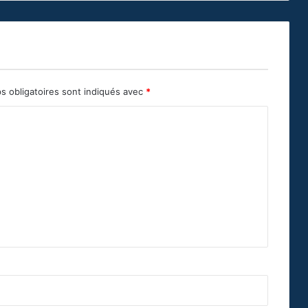
s obligatoires sont indiqués avec
*