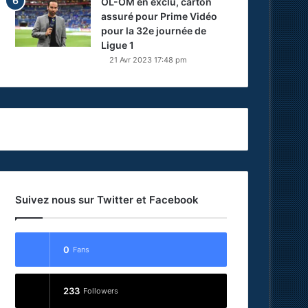
OL-OM en exclu, carton
assuré pour Prime Vidéo
pour la 32e journée de
Ligue 1
21 Avr 2023 17:48 pm
Suivez nous sur Twitter et Facebook
0
Fans
233
Followers