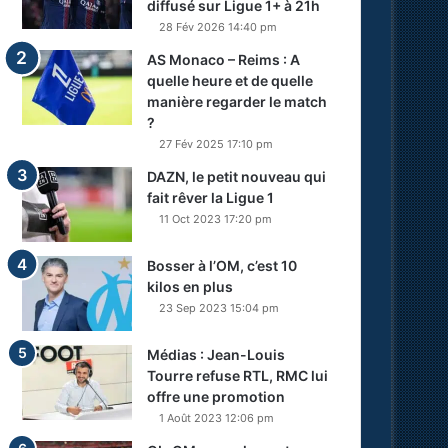
diffusé sur Ligue 1+ à 21h
28 Fév 2026 14:40 pm
AS Monaco – Reims : A
quelle heure et de quelle
manière regarder le match
?
27 Fév 2025 17:10 pm
DAZN, le petit nouveau qui
fait rêver la Ligue 1
11 Oct 2023 17:20 pm
Bosser à l’OM, c’est 10
kilos en plus
23 Sep 2023 15:04 pm
Médias : Jean-Louis
Tourre refuse RTL, RMC lui
offre une promotion
1 Août 2023 12:06 pm