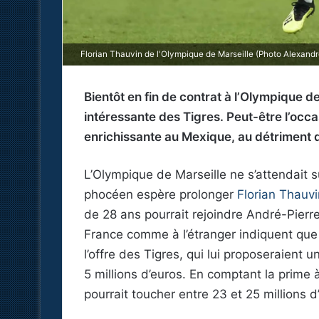
Florian Thauvin de l'Olympique de Marseille (Photo Alexandr
Bientôt en fin de contrat à l’Olympique de
intéressante des Tigres. Peut-être l’occ
enrichissante au Mexique, au détriment de
L’Olympique de Marseille ne s’attendait 
phocéen espère prolonger
Florian Thauvi
de 28 ans pourrait rejoindre André-Pierr
France comme à l’étranger indiquent que l’
l’offre des Tigres, qui lui proposeraient u
5 millions d’euros. En comptant la prime à
pourrait toucher entre 23 et 25 millions d