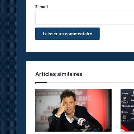
e
E-mail
*
Articles similaires