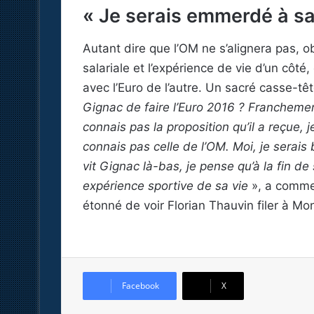
« Je serais emmerdé à sa
Autant dire que l’OM ne s’alignera pas, ob
salariale et l’expérience de vie d’un côté
avec l’Euro de l’autre. Un sacré casse-tê
Gignac de faire l’Euro 2016 ? Franchement
connais pas la proposition qu’il a reçue, 
connais pas celle de l’OM. Moi, je serai
vit Gignac là-bas, je pense qu’à la fin de s
expérience sportive de sa vie
», a comme
étonné de voir Florian Thauvin filer à Mon
Facebook
X