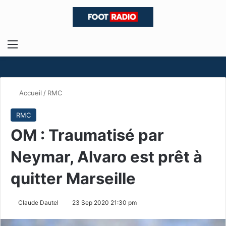
Menu
R
Accueil
/
RMC
RMC
OM : Traumatisé par
Neymar, Alvaro est prêt à
quitter Marseille
Claude Dautel
23 Sep 2020 21:30 pm