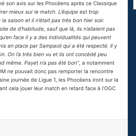
nné son avis sur les Phocéens après ce Classique
rer mieux sur le match. L’équipe est trop
saison et il n’était pas très bon hier soir.
olie de d’habitude, sauf que là, ils n’allaient pas
u’en face il y a des individualités qui peuvent
f mis en place par Sampaoli qui a été respecté. Il y
n. On l’a très bien vu et ils ont concédé peu
nd même. Payet n’a pas été bon”
, a notamment
OM ne pouvait donc pas remporter la rencontre
aine journée de Ligue 1, les Phocéens iront sur la
ant cela jouer leur match en retard face à l’OGC