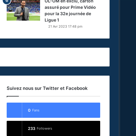
OL-OM en exclu, carton
assuré pour Prime Vidéo
pour la 32e journée de
Ligue 1
21 Avr 2023 17:48 pm
Suivez nous sur Twitter et Facebook
0
Fans
233
Followers