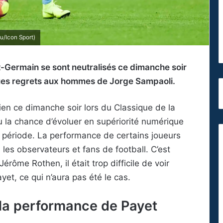
u/Icon Sport)
nt-Germain se sont neutralisés ce dimanche soir
ques regrets aux hommes de Jorge Sampaoli.
ien ce dimanche soir lors du Classique de la
u la chance d’évoluer en supériorité numérique
période. La performance de certains joueurs
les observateurs et fans de football. C’est
rôme Rothen, il était trop difficile de voir
yet, ce qui n’aura pas été le cas.
la performance de Payet