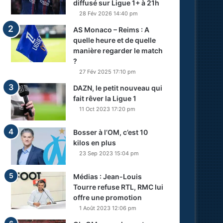
diffusé sur Ligue 1+ à 21h
28 Fév 2026 14:40 pm
AS Monaco – Reims : A
quelle heure et de quelle
manière regarder le match
?
27 Fév 2025 17:10 pm
DAZN, le petit nouveau qui
fait rêver la Ligue 1
11 Oct 2023 17:20 pm
Bosser à l’OM, c’est 10
kilos en plus
23 Sep 2023 15:04 pm
Médias : Jean-Louis
Tourre refuse RTL, RMC lui
offre une promotion
1 Août 2023 12:06 pm