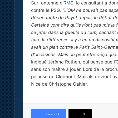
Sur l’antenne d’
RMC
, le consultant a do
contre le PSG.
“L’OM ne pouvait pas espé
dépendante de Payet depuis le début de la 
Certains vont dire qu’ils n’ont pas mis la f
se jeter dans la gueule du loup, sachant q
faire la différence. Il y a eu un dispositi
avait un plan contre le Paris Saint-Germai
d’occasions. Mais on peut être déçu qua
indiqué Jérôme Rothen, qui pense que l’
sans son maître à jouer. Lors de la proch
pelouse de Clermont. Mais ils devront av
Nice de Christophe Galtier.
Facebook
X