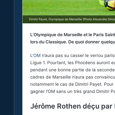
Dimitri Payet, Olympique de Marseille (Photo Alexandre Dimo
L’Olympique de Marseille et le Paris Sai
lors du Classique. De quoi donner quel
L’
OM
n’aura pas su casser le verrou paris
Ligue 1. Pourtant, les Phocéens auront e
pendant une bonne partie de la seconde 
cadres de Marseille n’aura pas convaincu 
notamment le cas de Dimitri Payet. Pour Jé
gagner l’OM sans un très grand Dimitri Pa
Jérôme Rothen déçu par 