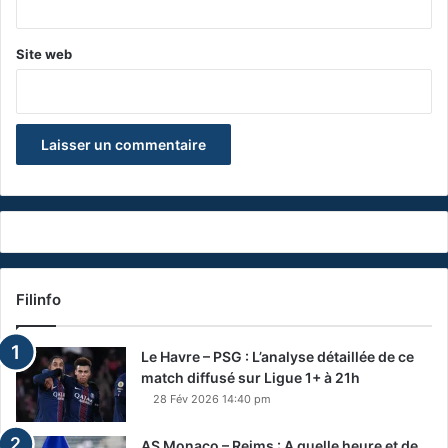
Site web
Filinfo
Le Havre – PSG : L’analyse détaillée de ce
match diffusé sur Ligue 1+ à 21h
28 Fév 2026 14:40 pm
AS Monaco – Reims : A quelle heure et de