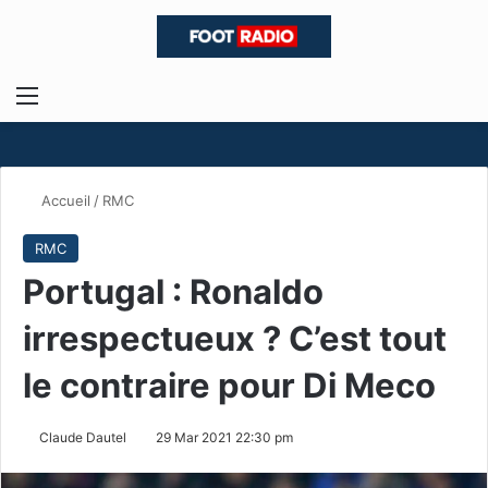
Menu
R
Accueil
/
RMC
RMC
Portugal : Ronaldo
irrespectueux ? C’est tout
le contraire pour Di Meco
Claude Dautel
29 Mar 2021 22:30 pm