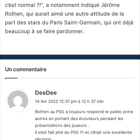
c’est normal ?!”
, a notamment indiqué Jérôme
Rothen, qui aurait aimé une autre attitude de la
part des stars du Paris Saint-Germain, qui ont déjà
beaucoup à se faire pardonner.
Un commentaire
d
DeeDee
i
14 Avr 2022 12:37 pm à 12 h 37 min
t
Rothen au PSG a toujours respecté le public entre
autres en portant des écouteurs pendant les
:
présentations des joueurs .
Il s’est fait jeté du PSG !!! et c’était une excellente
décision.