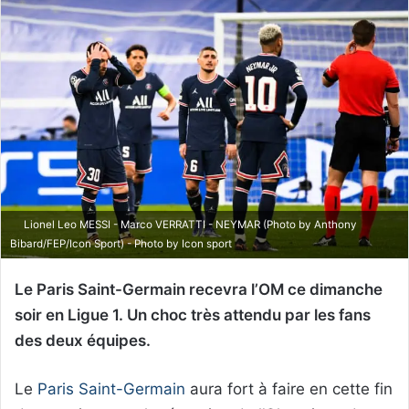
Lionel Leo MESSI - Marco VERRATTI - NEYMAR (Photo by Anthony
Bibard/FEP/Icon Sport) - Photo by Icon sport
Le Paris Saint-Germain recevra l’OM ce dimanche
soir en Ligue 1. Un choc très attendu par les fans
des deux équipes.
Le
Paris Saint-Germain
aura fort à faire en cette fin