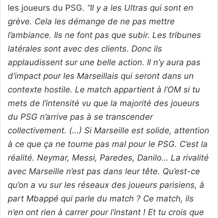
les joueurs du PSG.
“Il y a les Ultras qui sont en
grève. Cela les démange de ne pas mettre
l’ambiance. Ils ne font pas que subir. Les tribunes
latérales sont avec des clients. Donc ils
applaudissent sur une belle action. Il n’y aura pas
d’impact pour les Marseillais qui seront dans un
contexte hostile. Le match appartient à l’OM si tu
mets de l’intensité vu que la majorité des joueurs
du PSG n’arrive pas à se transcender
collectivement. (…) Si Marseille est solide, attention
à ce que ça ne tourne pas mal pour le PSG. C’est la
réalité. Neymar, Messi, Paredes, Danilo… La rivalité
avec Marseille n’est pas dans leur tête. Qu’est-ce
qu’on a vu sur les réseaux des joueurs parisiens, à
part Mbappé qui parle du match ? Ce match, ils
n’en ont rien à carrer pour l’instant ! Et tu crois que