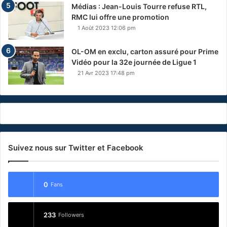
Médias : Jean-Louis Tourre refuse RTL,
RMC lui offre une promotion
1 Août 2023 12:06 pm
OL-OM en exclu, carton assuré pour Prime
Vidéo pour la 32e journée de Ligue 1
21 Avr 2023 17:48 pm
Suivez nous sur Twitter et Facebook
0
Fans
233
Followers