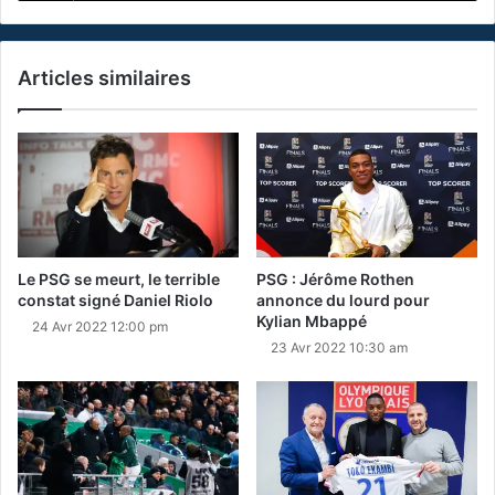
Articles similaires
Le PSG se meurt, le terrible
PSG : Jérôme Rothen
constat signé Daniel Riolo
annonce du lourd pour
Kylian Mbappé
24 Avr 2022 12:00 pm
23 Avr 2022 10:30 am