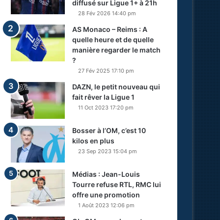
diffusé sur Ligue 1+ à 21h
28 Fév 2026 14:40 pm
AS Monaco – Reims : A
quelle heure et de quelle
manière regarder le match
?
27 Fév 2025 17:10 pm
DAZN, le petit nouveau qui
fait rêver la Ligue 1
11 Oct 2023 17:20 pm
Bosser à l’OM, c’est 10
kilos en plus
23 Sep 2023 15:04 pm
Médias : Jean-Louis
Tourre refuse RTL, RMC lui
offre une promotion
1 Août 2023 12:06 pm