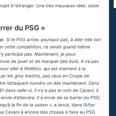
jet à l’étranger. Une très mauvaise idée, selon
arrer du PSG »
 Si le PSG arrive, pourquoi pas, à aller très loin
er cette compétition, ce serait quand même
 participe pas. Maintenant, je peux
nvie de jouer et de marquer des buts. Il n’a pas
our aller à l’Atlético, qui est vraiment à la
jouer les gros matchs, pas ceux en Coupe de
être l’attaquant numéro un dès maintenant. Dans
Et dans celle-ci, il n’y a pas le nom de Cavani. Il
 envie d’attendre. Il a envie de se barrer du PSG,
squ’à la fin de la saison »
, a lancé, dans l’
After
que Cavani a encore des choses à faire au PSG