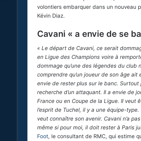
volontiers embarquer dans un nouveau pro
Kévin Diaz.
Cavani « a envie de se b
« Le départ de Cavani, ce serait dommage.
en Ligue des Champions voire à remport
dommage qu’une des légendes du club n’y
comprendre qu’un joueur de son âge ait e
envie de rester plus sur le banc. Surtout p
recherche d’un attaquant. Il a envie de 
France ou en Coupe de la Ligue. Il veut 
l’esprit de Tuchel, il y a une équipe-type. 
veut connaître son avenir. Cavani n’a pas
même si pour moi, il doit rester à Paris ju
Foot
, le consultant de RMC, qui estime 