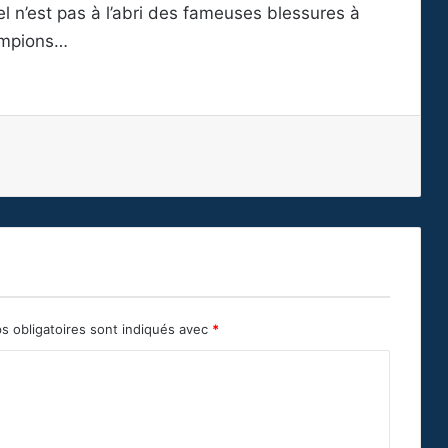
l n’est pas à l’abri des fameuses blessures à
hampions…
s obligatoires sont indiqués avec
*