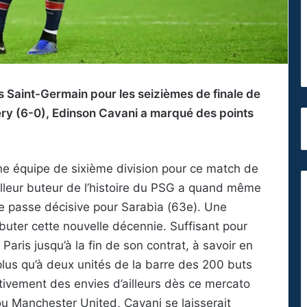
is Saint-Germain pour les seizièmes de finale de
ry (6-0), Edinson Cavani a marqué des points
 une équipe de sixième division pour ce match de
illeur buteur de l’histoire du PSG a quand même
une passe décisive pour Sarabia (63e). Une
buter cette nouvelle décennie. Suffisant pour
aris jusqu’à la fin de son contrat, à savoir en
 plus qu’à deux unités de la barre des 200 buts
ctivement des envies d’ailleurs dès ce mercato
 ou Manchester United, Cavani se laisserait