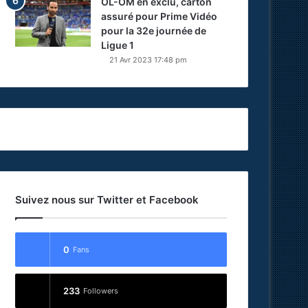
OL-OM en exclu, carton
assuré pour Prime Vidéo
pour la 32e journée de
Ligue 1
21 Avr 2023 17:48 pm
Suivez nous sur Twitter et Facebook
0
Fans
233
Followers