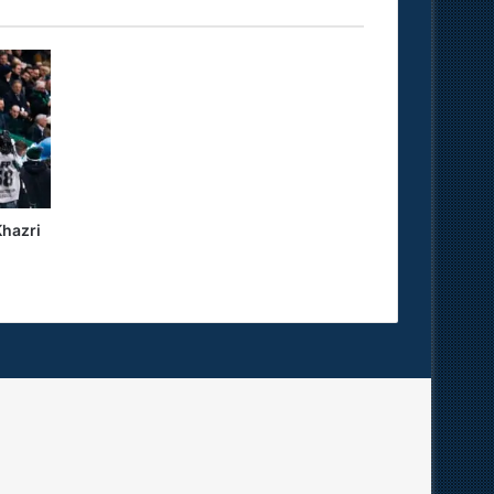
hazri