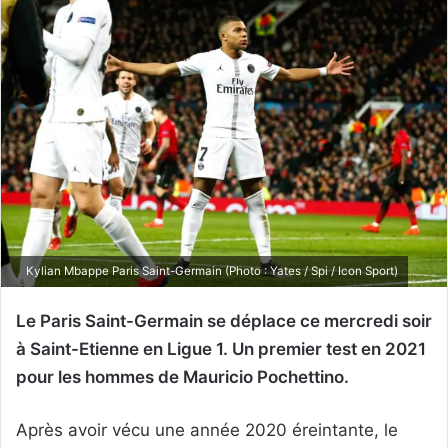
Kylian Mbappe Paris Saint-Germain (Photo : Yates / Spi / Icon Sport)
Le Paris Saint-Germain se déplace ce mercredi soir
à Saint-Etienne en Ligue 1. Un premier test en 2021
pour les hommes de Mauricio Pochettino.
Après avoir vécu une année 2020 éreintante, le