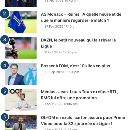
28 Fév 2026 14:40 pm
AS Monaco – Reims : A quelle heure et de
quelle manière regarder le match ?
27 Fév 2025 17:10 pm
DAZN, le petit nouveau qui fait rêver la
Ligue 1
11 Oct 2023 17:20 pm
Bosser à l’OM, c’est 10 kilos en plus
23 Sep 2023 15:04 pm
Médias : Jean-Louis Tourre refuse RTL,
RMC lui offre une promotion
1 Août 2023 12:06 pm
OL-OM en exclu, carton assuré pour Prime
Vidéo pour la 32e journée de Ligue 1
21 Avr 2023 17:48 pm