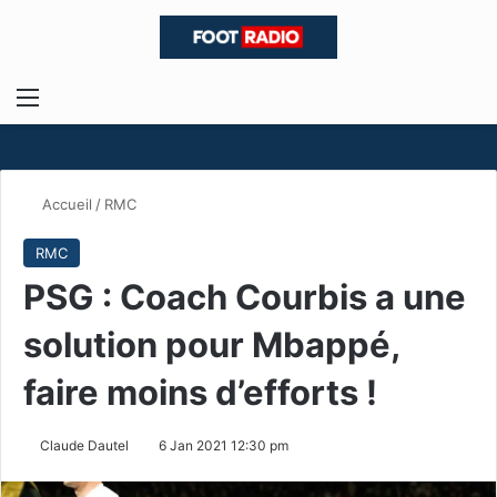
Menu
R
Accueil
/
RMC
RMC
PSG : Coach Courbis a une
solution pour Mbappé,
faire moins d’efforts !
Claude Dautel
6 Jan 2021 12:30 pm