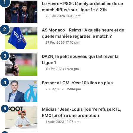
Le Havre – PSG : L’analyse détaillée de ce
match diffusé sur Ligue 1+ à 21h
28 Fév 2026 14:40 pm
AS Monaco – Reims : A quelle heure et de
quelle manière regarder le match ?
27 Fév 2025 17:10 pm
DAZN, le petit nouveau qui fait rêver la
Ligue 1
11 Oct 2023 17:20 pm
Bosser à l’OM, c’est 10 kilos en plus
23 Sep 2023 15:04 pm
Médias : Jean-Louis Tourre refuse RTL,
RMC lui offre une promotion
1 Août 2023 12:06 pm