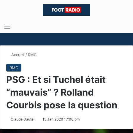
Menu
R
Accueil
/
RMC
RMC
PSG : Et si Tuchel était
“mauvais” ? Rolland
Courbis pose la question
Claude Dautel
15 Jan 2020 17:00 pm