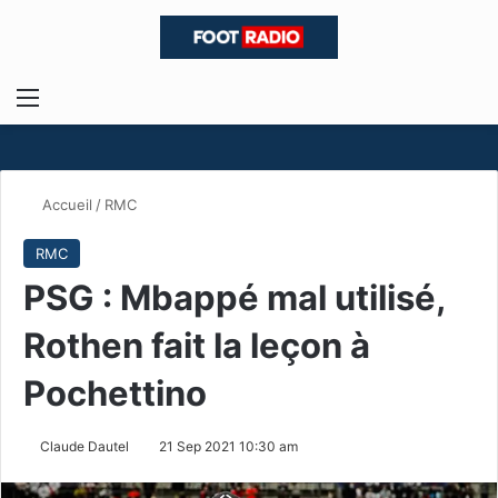
Menu
R
Accueil
/
RMC
RMC
PSG : Mbappé mal utilisé,
Rothen fait la leçon à
Pochettino
Claude Dautel
21 Sep 2021 10:30 am