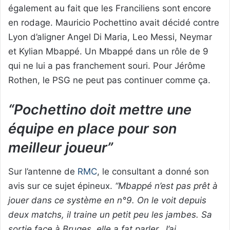
également au fait que les Franciliens sont encore
en rodage. Mauricio Pochettino avait décidé contre
Lyon d’aligner Angel Di Maria, Leo Messi, Neymar
et Kylian Mbappé. Un Mbappé dans un rôle de 9
qui ne lui a pas franchement souri. Pour Jérôme
Rothen, le PSG ne peut pas continuer comme ça.
“Pochettino doit mettre une
équipe en place pour son
meilleur joueur”
Sur l’antenne de
RMC
, le consultant a donné son
avis sur ce sujet épineux.
“Mbappé n’est pas prêt à
jouer dans ce système en n°9. On le voit depuis
deux matchs, il traine un petit peu les jambes. Sa
sortie face à Bruges, elle a fat parler. J’ai