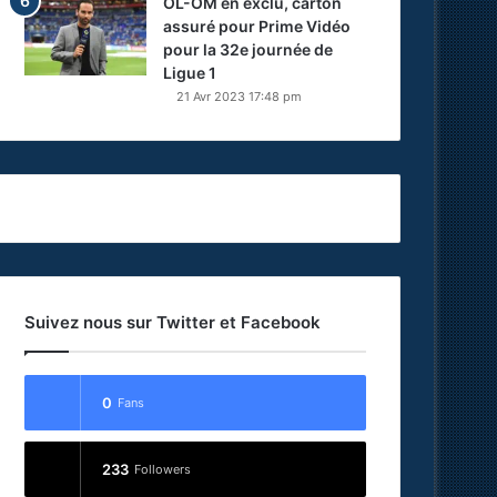
OL-OM en exclu, carton
assuré pour Prime Vidéo
pour la 32e journée de
Ligue 1
21 Avr 2023 17:48 pm
Suivez nous sur Twitter et Facebook
0
Fans
233
Followers