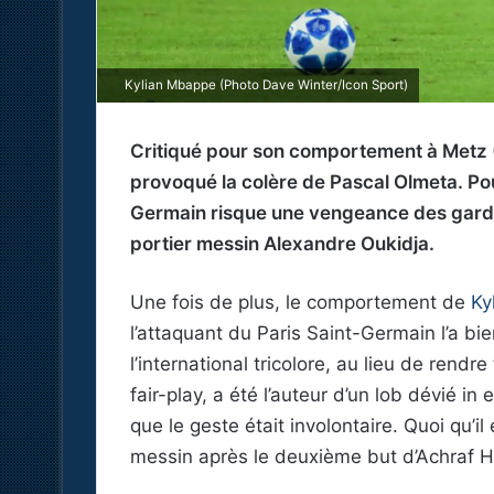
Kylian Mbappe (Photo Dave Winter/Icon Sport)
Critiqué pour son comportement à Metz (
provoqué la colère de Pascal Olmeta. Pour
Germain risque une vengeance des gardien
portier messin Alexandre Oukidja.
Une fois de plus, le comportement de
Ky
l’attaquant du Paris Saint-Germain l’a b
l’international tricolore, au lieu de rendr
fair-play, a été l’auteur d’un lob dévié i
que le geste était involontaire. Quoi qu’il
messin après le deuxième but d’Achraf H