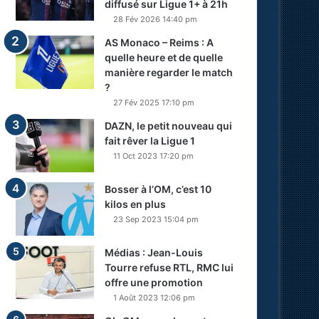
diffusé sur Ligue 1+ à 21h
28 Fév 2026 14:40 pm
AS Monaco – Reims : A
quelle heure et de quelle
manière regarder le match
?
27 Fév 2025 17:10 pm
DAZN, le petit nouveau qui
fait rêver la Ligue 1
11 Oct 2023 17:20 pm
Bosser à l’OM, c’est 10
kilos en plus
23 Sep 2023 15:04 pm
Médias : Jean-Louis
Tourre refuse RTL, RMC lui
offre une promotion
1 Août 2023 12:06 pm