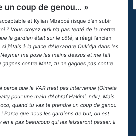
re un coup de genou… »
nacceptable et Kylian Mbappé risque d’en subir
i ? Vous croyez qu’il n’a pas tenté de la mettre
que le gardien était sur le côté
, a réagi l’ancien
, si j’étais à la place d’Alexandre Oukidja dans les
e Neymar me pose les mains dessus et me fait
u gagnes contre Metz, tu ne gagnes pas contre
né parce que la VAR n’est pas intervenue (Olmeta
alty pour une main d’Achraf Hakimi, ndlr). Mais
coco, quand tu vas te prendre un coup de genou
 ! Parce que nous les gardiens de but, on est
’y en a pas beaucoup qui les laisseront passer. Il