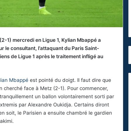
2-1) mercredi en Ligue 1, Kylian Mbappé a
 le consultant, l’attaquant du Paris Saint-
s de Ligue 1 après le traitement infligé au
lian Mbappé
est pointé du doigt. Il faut dire que
ien cherché face à Metz (2-1). Pour commencer,
e tranquillement un ballon volontairement sorti par
n extremis par Alexandre Oukidja. Certains diront
 en soit, le Parisien a ensuite chambré le gardien
akimi.