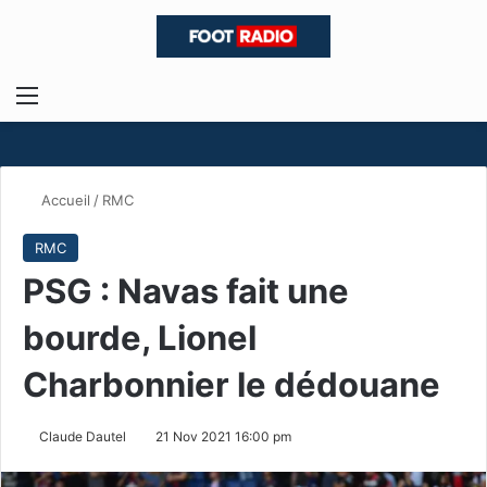
Menu
R
Accueil
/
RMC
RMC
PSG : Navas fait une
bourde, Lionel
Charbonnier le dédouane
Claude Dautel
21 Nov 2021 16:00 pm