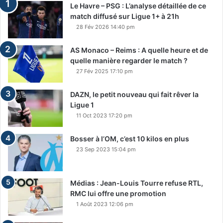
Le Havre – PSG : L’analyse détaillée de ce
match diffusé sur Ligue 1+ à 21h
28 Fév 2026 14:40 pm
AS Monaco – Reims : A quelle heure et de
quelle manière regarder le match ?
27 Fév 2025 17:10 pm
DAZN, le petit nouveau qui fait rêver la
Ligue 1
11 Oct 2023 17:20 pm
Bosser à l’OM, c’est 10 kilos en plus
23 Sep 2023 15:04 pm
Médias : Jean-Louis Tourre refuse RTL,
RMC lui offre une promotion
1 Août 2023 12:06 pm