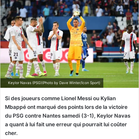
Keylor Navas (PSG)(Photo by Dave Winter/Icon Sport)
Si des joueurs comme Lionel Messi ou Kylian
Mbappé ont marqué des points lors de la victoire
du PSG contre Nantes samedi (3-1), Keylor Navas
a quant à lui fait une erreur qui pourrait lui coûter
cher.