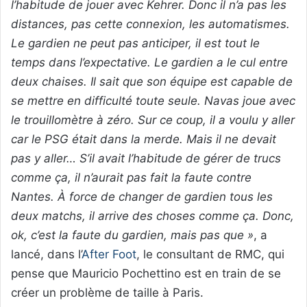
l’habitude de jouer avec Kehrer. Donc il n’a pas les
distances, pas cette connexion, les automatismes.
Le gardien ne peut pas anticiper, il est tout le
temps dans l’expectative. Le gardien a le cul entre
deux chaises. Il sait que son équipe est capable de
se mettre en difficulté toute seule. Navas joue avec
le trouillomètre à zéro. Sur ce coup, il a voulu y aller
car le PSG était dans la merde. Mais il ne devait
pas y aller… S’il avait l’habitude de gérer de trucs
comme ça, il n’aurait pas fait la faute contre
Nantes. À force de changer de gardien tous les
deux matchs, il arrive des choses comme ça. Donc,
ok, c’est la faute du gardien, mais pas que »
, a
lancé, dans l’
After Foot
, le consultant de RMC, qui
pense que Mauricio Pochettino est en train de se
créer un problème de taille à Paris.