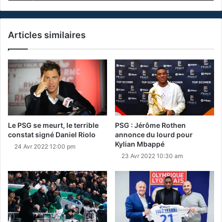
Articles similaires
Le PSG se meurt, le terrible
PSG : Jérôme Rothen
constat signé Daniel Riolo
annonce du lourd pour
Kylian Mbappé
24 Avr 2022 12:00 pm
23 Avr 2022 10:30 am