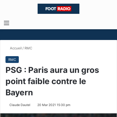
Menu
R
Accueil
/
RMC
RMC
PSG : Paris aura un gros
point faible contre le
Bayern
Claude Dautel
20 Mar 2021 15:30 pm