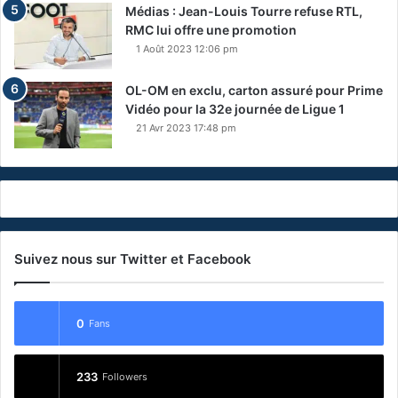
Médias : Jean-Louis Tourre refuse RTL,
RMC lui offre une promotion
1 Août 2023 12:06 pm
OL-OM en exclu, carton assuré pour Prime
Vidéo pour la 32e journée de Ligue 1
21 Avr 2023 17:48 pm
Suivez nous sur Twitter et Facebook
0
Fans
233
Followers