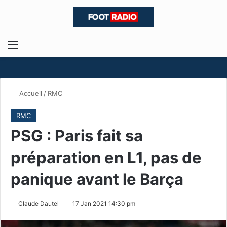
Menu
R
Accueil
/
RMC
RMC
PSG : Paris fait sa
préparation en L1, pas de
panique avant le Barça
Claude Dautel
17 Jan 2021 14:30 pm