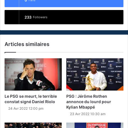
233
Followers
Articles similaires
Le PSG se meurt, le terrible
PSG : Jérôme Rothen
constat signé Daniel Riolo
annonce du lourd pour
Kylian Mbappé
24 Avr 2022 12:00 pm
23 Avr 2022 10:30 am