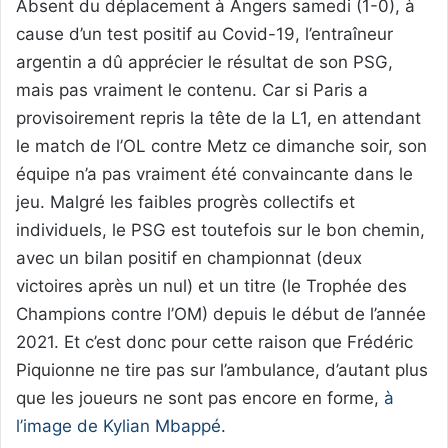
Absent du déplacement à Angers samedi (1-0), à
cause d’un test positif au Covid-19, l’entraîneur
argentin a dû apprécier le résultat de son PSG,
mais pas vraiment le contenu. Car si Paris a
provisoirement repris la tête de la L1, en attendant
le match de l’OL contre Metz ce dimanche soir, son
équipe n’a pas vraiment été convaincante dans le
jeu. Malgré les faibles progrès collectifs et
individuels, le PSG est toutefois sur le bon chemin,
avec un bilan positif en championnat (deux
victoires après un nul) et un titre (le Trophée des
Champions contre l’OM) depuis le début de l’année
2021. Et c’est donc pour cette raison que Frédéric
Piquionne ne tire pas sur l’ambulance, d’autant plus
que les joueurs ne sont pas encore en forme,
à
l’image de Kylian Mbappé
.