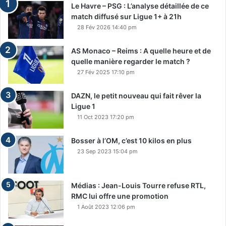
Le Havre – PSG : L’analyse détaillée de ce
match diffusé sur Ligue 1+ à 21h
28 Fév 2026 14:40 pm
AS Monaco – Reims : A quelle heure et de
quelle manière regarder le match ?
27 Fév 2025 17:10 pm
DAZN, le petit nouveau qui fait rêver la
Ligue 1
11 Oct 2023 17:20 pm
Bosser à l’OM, c’est 10 kilos en plus
23 Sep 2023 15:04 pm
Médias : Jean-Louis Tourre refuse RTL,
RMC lui offre une promotion
1 Août 2023 12:06 pm