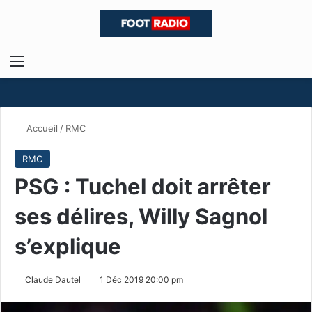
Menu
R
Accueil
/
RMC
RMC
PSG : Tuchel doit arrêter
ses délires, Willy Sagnol
s’explique
Claude Dautel
1 Déc 2019 20:00 pm