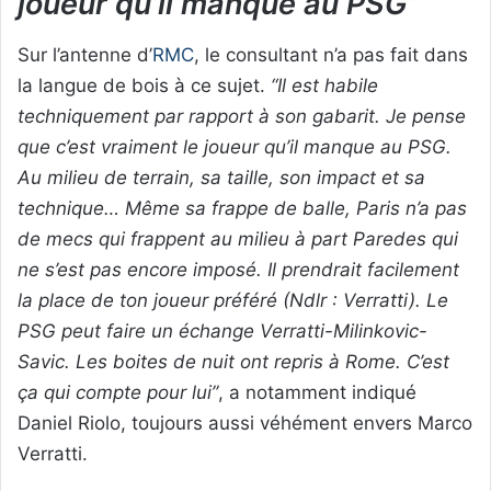
joueur qu’il manque au PSG”
Sur l’antenne d’
RMC
, le consultant n’a pas fait dans
la langue de bois à ce sujet.
“Il est habile
techniquement par rapport à son gabarit. Je pense
que c’est vraiment le joueur qu’il manque au PSG.
Au milieu de terrain, sa taille, son impact et sa
technique… Même sa frappe de balle, Paris n’a pas
de mecs qui frappent au milieu à part Paredes qui
ne s’est pas encore imposé. Il prendrait facilement
la place de ton joueur préféré (Ndlr : Verratti). Le
PSG peut faire un échange Verratti-Milinkovic-
Savic. Les boites de nuit ont repris à Rome. C’est
ça qui compte pour lui”
, a notamment indiqué
Daniel Riolo, toujours aussi véhément envers Marco
Verratti.