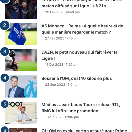
match diffusé sur Ligue 1+ à 21h
28 Fév 2026 14:40 pm
AS Monaco – Reims : A quelle heure et de
quelle manière regarder le match ?
27 Fév 2025 17:10 pm
DAZN, le petit nouveau qui fait rêver la
Ligue 1
11 Oct 2023 17:20 pm
Bosser à l’OM, c’est 10 kilos en plus
23 Sep 2023 15:04 pm
Médias : Jean-Louis Tourre refuse RTL,
RMC lui offre une promotion
1 Août 2023 12:06 pm
OL-OM en exclu, carton assuré pour Prime