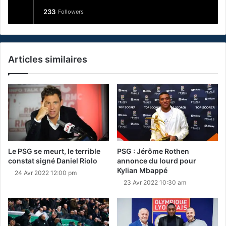
233
Followers
Articles similaires
Le PSG se meurt, le terrible
PSG : Jérôme Rothen
constat signé Daniel Riolo
annonce du lourd pour
Kylian Mbappé
24 Avr 2022 12:00 pm
23 Avr 2022 10:30 am