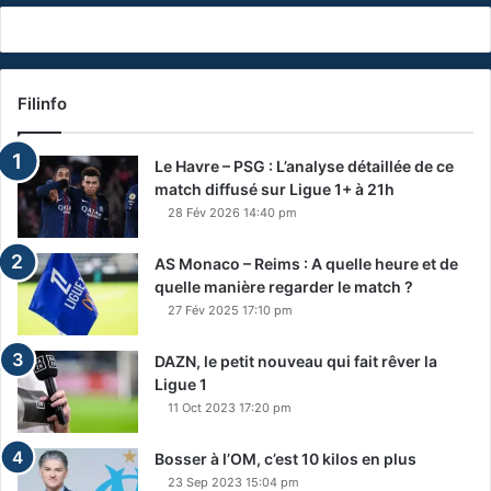
Filinfo
Le Havre – PSG : L’analyse détaillée de ce
match diffusé sur Ligue 1+ à 21h
28 Fév 2026 14:40 pm
AS Monaco – Reims : A quelle heure et de
quelle manière regarder le match ?
27 Fév 2025 17:10 pm
DAZN, le petit nouveau qui fait rêver la
Ligue 1
11 Oct 2023 17:20 pm
Bosser à l’OM, c’est 10 kilos en plus
23 Sep 2023 15:04 pm