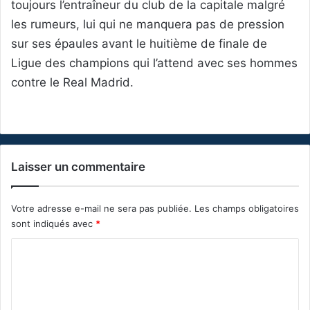
toujours l’entraîneur du club de la capitale malgré
les rumeurs, lui qui ne manquera pas de pression
sur ses épaules avant le huitième de finale de
Ligue des champions qui l’attend avec ses hommes
contre le Real Madrid.
Laisser un commentaire
Votre adresse e-mail ne sera pas publiée.
Les champs obligatoires
sont indiqués avec
*
C
o
m