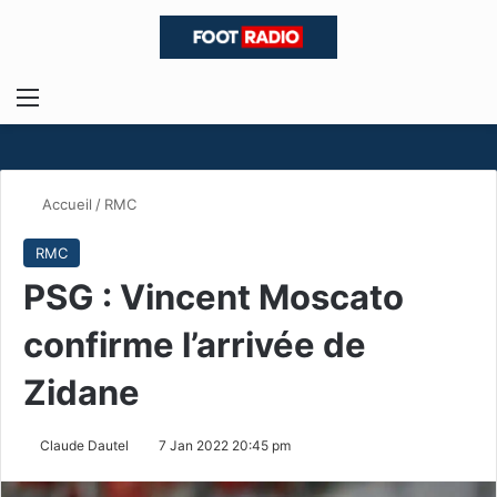
Menu
R
Accueil
/
RMC
RMC
PSG : Vincent Moscato
confirme l’arrivée de
Zidane
Claude Dautel
7 Jan 2022 20:45 pm