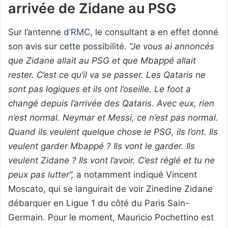
arrivée de Zidane au PSG
Sur l’antenne d’
RMC
, le consultant a en effet donné
son avis sur cette possibilité.
“Je vous ai annoncés
que Zidane allait au PSG et que Mbappé allait
rester. C’est ce qu’il va se passer. Les Qataris ne
sont pas logiques et ils ont l’oseille. Le foot a
changé depuis l’arrivée des Qataris. Avec eux, rien
n’est normal. Neymar et Messi, ce n’est pas normal.
Quand ils veulent quelque chose le PSG, ils l’ont. Ils
veulent garder Mbappé ? Ils vont le garder. Ils
veulent Zidane ? Ils vont l’avoir. C’est réglé et tu ne
peux pas lutter”,
a notamment indiqué Vincent
Moscato, qui se languirait de voir Zinedine Zidane
débarquer en Ligue 1 du côté du Paris Sain-
Germain. Pour le moment, Mauricio Pochettino est