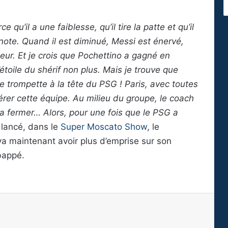
qu’il a une faiblesse, qu’il tire la patte et qu’il
 note. Quand il est diminué, Messi est énervé,
aîneur. Et je crois que Pochettino a gagné en
l’étoile du shérif non plus. Mais je trouve que
une trompette à la tête du PSG ! Paris, avec toutes
gérer cette équipe. Au milieu du groupe, le coach
 la fermer… Alors, pour une fois que le PSG a
a lancé, dans le
Super Moscato Show
, le
a maintenant avoir plus d’emprise sur son
bappé.