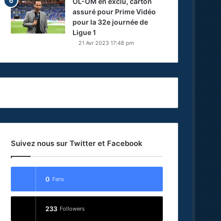
OL-OM en exclu, carton
assuré pour Prime Vidéo
pour la 32e journée de
Ligue 1
21 Avr 2023 17:48 pm
Suivez nous sur Twitter et Facebook
0
Fans
233
Followers