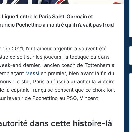
a Ligue 1 entre le Paris Saint-Germain et
ricio Pochettino a montré qu’il n’avait pas froid
née 2021, l’entraîneur argentin a souvent été
ue ce soit sur les joueurs, la tactique ou dans
eek-end dernier, l’ancien coach de Tottenham a
 remplaçant
Messi
en premier, bien avant la fin du
uvelle star, Paris a réussi à arracher la victoire
de la capitale française pensent que ce choix fort
ur l’avenir de Pochettino au PSG, Vincent
utorité dans cette histoire-là