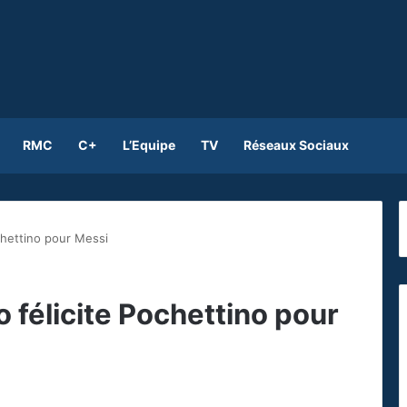
RMC
C+
L’Equipe
TV
Réseaux Sociaux
chettino pour Messi
 félicite Pochettino pour