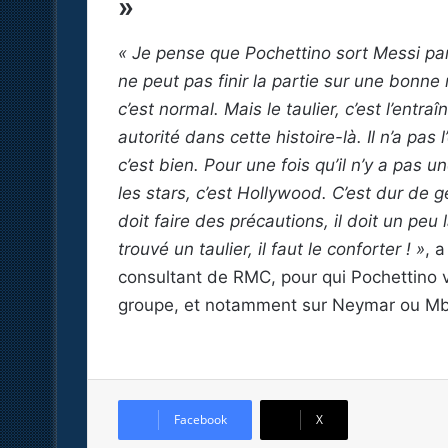
»
« Je pense que Pochettino sort Messi parce 
ne peut pas finir la partie sur une bonne
c’est normal. Mais le taulier, c’est l’entr
autorité dans cette histoire-là. Il n’a pas 
c’est bien. Pour une fois qu’il n’y a pas 
les stars, c’est Hollywood. C’est dur de 
doit faire des précautions, il doit un peu
trouvé un taulier, il faut le conforter ! »
, 
consultant de RMC, pour qui Pochettino v
groupe, et notamment sur Neymar ou M
Facebook
X