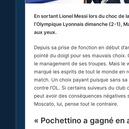
En sortant Lionel Messi lors du choc de l
l’Olympique Lyonnais dimanche (2-1), Mau
aux yeux.
Depuis sa prise de fonction en début d’an
pointé du doigt pour ses mauvais choix. Q
le management de ses troupes. Mais le w
marqué les esprits de tout le monde en
match. Un choix payant puisque sans sa no
contre l’OL. Si certains suiveurs du club 
peut avoir des conséquences négatives s
Moscato, lui, pense tout le contraire.
« Pochettino a gagné en a