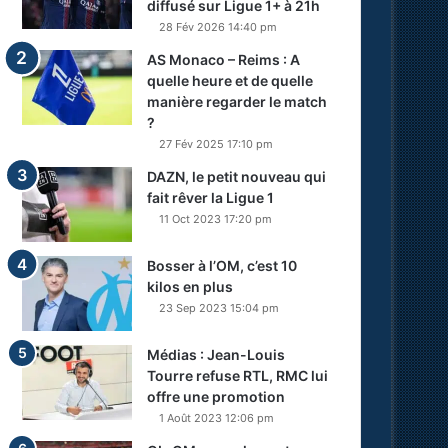
diffusé sur Ligue 1+ à 21h
28 Fév 2026 14:40 pm
AS Monaco – Reims : A
quelle heure et de quelle
manière regarder le match
?
27 Fév 2025 17:10 pm
DAZN, le petit nouveau qui
fait rêver la Ligue 1
11 Oct 2023 17:20 pm
Bosser à l’OM, c’est 10
kilos en plus
23 Sep 2023 15:04 pm
Médias : Jean-Louis
Tourre refuse RTL, RMC lui
offre une promotion
1 Août 2023 12:06 pm