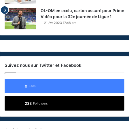
OL-OM en exclu, carton assuré pour Prime
Vidéo pour la 32e journée de Ligue 1
21 Avr 2023 17:48 pm
Suivez nous sur Twitter et Facebook
0
Fans
233
Followers