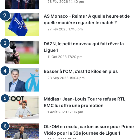
28 Fév 2026 14:40 pm
AS Monaco – Reims : A quelle heure et de
quelle manière regarder le match ?
27 Fév 2025 17:10 pm
DAZN, le petit nouveau qui fait rêver la
Ligue 1
11 Oct 2023 17:20 pm
Bosser à l’OM, c’est 10 kilos en plus
23 Sep 2023 15:04 pm
Médias : Jean-Louis Tourre refuse RTL,
RMC lui offre une promotion
1 Août 2023 12:06 pm
OL-OM en exclu, carton assuré pour Prime
Vidéo pour la 32e journée de Ligue 1