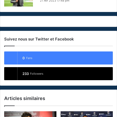
21 Avr 2023 17:48 pm
Suivez nous sur Twitter et Facebook
0
Fans
233
Followers
Articles similaires