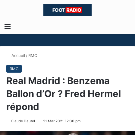
Menu
R
Accueil
/
RMC
RMC
Real Madrid : Benzema
Ballon d’Or ? Fred Hermel
répond
Claude Dautel
21 Mar 2021 12:30 pm