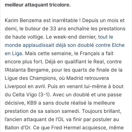
meilleur attaquant tricolore.
Karim Benzema est inarrêtable ! Depuis un mois et
demi, le buteur de 33 ans enchaîne les prestations
de haute voltige. Le week-end dernier, t
out le
monde applaudissait déjà son doublé contre Elche
en Liga
. Mais cette semaine, le Français a fait
encore plus fort. Déjà en qualifiant le Real, contre
l’Atalanta Bergame, pour les quarts de finale de la
Ligue des Champions, où Madrid retrouvera
Liverpool en avril. Puis en venant lui-même à bout
du Celta Vigo (3-1). Avec un doublé et une passe
décisive, KB9 a sans doute réalisé la meilleure
prestation de sa saison samedi. Toujours brillant,
l’ancien attaquant de l’OL va finir par postuler au
Ballon d’Or. Ce que Fred Hermel acquiesce, même