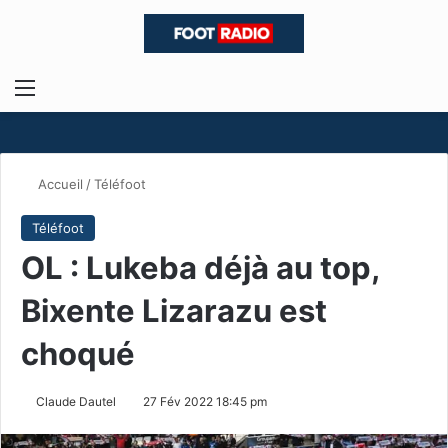
Menu
R
Accueil
/
Téléfoot
Téléfoot
OL : Lukeba déjà au top,
Bixente Lizarazu est
choqué
Claude Dautel
27 Fév 2022 18:45 pm