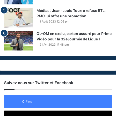
Médias : Jean-Louis Tourre refuse RTL,
RMC lui offre une promotion
1 Août 2023 12:06 pm
OL-OM en exclu, carton assuré pour Prime
Vidéo pour la 32e journée de Ligue 1
21 Avr 2023 17:48 pm
Suivez nous sur Twitter et Facebook
0
Fans