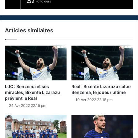
233
Followers
Articles similaires
LdC : Benzema et ses
Real : Bixente Lizarazu salue
miracles, Bixente Lizarazu
Benzema, le joueur ultime
prévient le Real
10 Avr 2022 22:15 pm
24 Avr 2022 22:15 pm