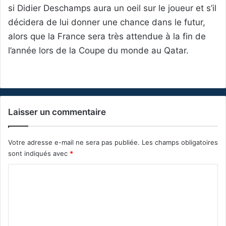
si Didier Deschamps aura un oeil sur le joueur et s’il
décidera de lui donner une chance dans le futur,
alors que la France sera très attendue à la fin de
l’année lors de la Coupe du monde au Qatar.
Laisser un commentaire
Votre adresse e-mail ne sera pas publiée.
Les champs obligatoires
sont indiqués avec
*
C
o
m
m