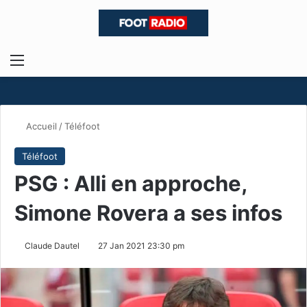
Menu
R
Accueil
/
Téléfoot
Téléfoot
PSG : Alli en approche,
Simone Rovera a ses infos
Claude Dautel
27 Jan 2021 23:30 pm