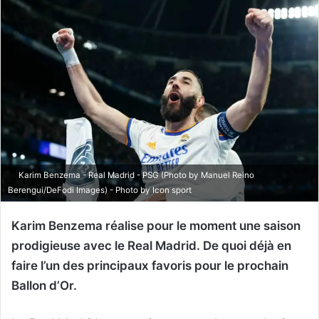
Karim Benzema - Real Madrid - PSG (Photo by Manuel Reino
Berengui/DeFodi Images) - Photo by Icon sport
Karim Benzema réalise pour le moment une saison
prodigieuse avec le Real Madrid. De quoi déjà en
faire l’un des principaux favoris pour le prochain
Ballon d’Or.