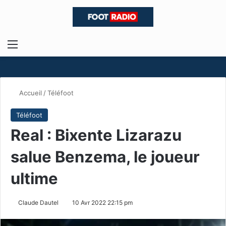
Menu
R
Accueil
/
Téléfoot
Téléfoot
Real : Bixente Lizarazu
salue Benzema, le joueur
ultime
Claude Dautel
10 Avr 2022 22:15 pm