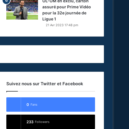
OL-OM en exclu, carton
assuré pour Prime Vidéo
pour la 32e journée de
Ligue 1
21 Avr 2023 17:48 pm
Suivez nous sur Twitter et Facebook
0
Fans
233
Followers