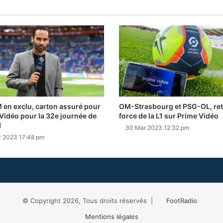
en exclu, carton assuré pour
OM-Strasbourg et PSG-OL, ret
Vidéo pour la 32e journée de
force de la L1 sur Prime Vidéo
1
30 Mar 2023 12:32 pm
r 2023 17:48 pm
© Copyright 2026, Tous droits réservés |
FootRadio
Mentions légales