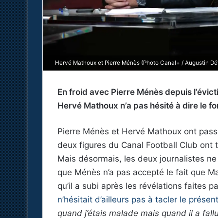
Hervé Mathoux et Pierre Ménès (Photo Canal+ / Augustin Dé
En froid avec Pierre Ménès depuis l’évict
Hervé Mathoux n’a pas hésité à dire le f
Pierre Ménès et Hervé Mathoux ont pas
deux figures du Canal Football Club ont t
Mais désormais, les deux journalistes ne 
que Ménès n’a pas accepté le fait que Ma
qu’il a subi après les révélations faites p
n’hésitait d’ailleurs pas à tacler le prés
quand j’étais malade mais quand il a fallu