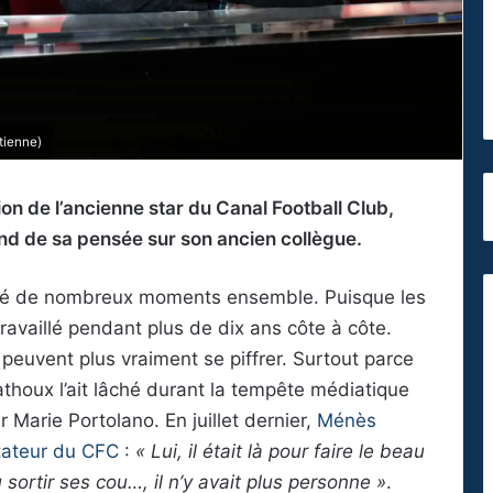
tienne)
ion de l’ancienne star du Canal Football Club,
ond de sa pensée sur son ancien collègue.
sé de nombreux moments ensemble. Puisque les
ravaillé pendant plus de dix ans côte à côte.
peuvent plus vraiment se piffrer. Surtout parce
thoux l’ait lâché durant la tempête médiatique
ar Marie Portolano. En juillet dernier,
Ménès
entateur du CFC
:
« Lui, il était là pour faire le beau
 sortir ses cou…, il n’y avait plus personne »
.