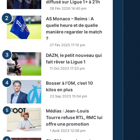
diffusé sur Ligue 1+ à 21h
28 Fév 2026 14:40 pm
AS Monaco – Reims : A
quelle heure et de quelle
manière regarder le match
?
27 Fév 2025 17:10 pm
DAZN, le petit nouveau qui
fait rêver la Ligue 1
11 Oct 2023 17:20 pm
Bosser à l’OM, c’est 10
kilos en plus
23 Sep 2023 15:04 pm
Médias : Jean-Louis
Tourre refuse RTL, RMC lui
offre une promotion
1 Août 2023 12:06 pm