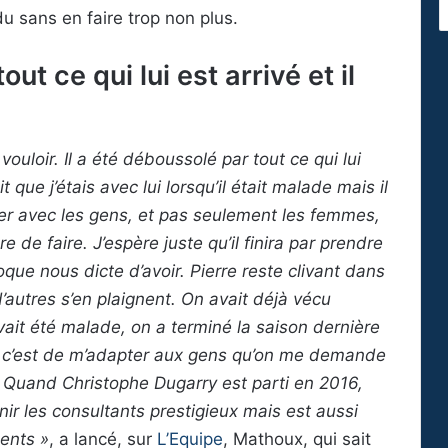
 sans en faire trop non plus.
out ce qui lui est arrivé et il
vouloir. Il a été déboussolé par tout ce qui lui
ait que j’étais avec lui lorsqu’il était malade mais il
er avec les gens, et pas seulement les femmes,
de faire. J’espère juste qu’il finira par prendre
que nous dicte d’avoir. Pierre reste clivant dans
d’autres s’en plaignent. On avait déjà vécu
vait été malade, on a terminé la saison dernière
r, c’est de m’adapter aux gens qu’on me demande
r. Quand Christophe Dugarry est parti en 2016,
nir les consultants prestigieux mais est aussi
ents »
, a lancé, sur
L’Equipe
, Mathoux, qui sait