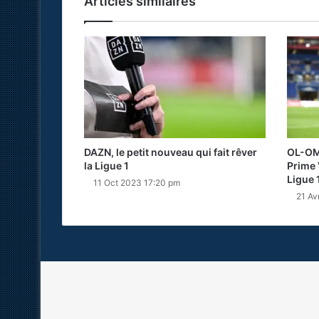
Articles similaires
DAZN, le petit nouveau qui fait rêver
OL-OM 
la Ligue 1
Prime 
Ligue 
11 Oct 2023 17:20 pm
21 Av