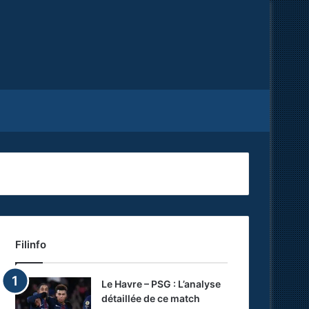
Facebook
X
RSS
Filinfo
Le Havre – PSG : L’analyse
détaillée de ce match