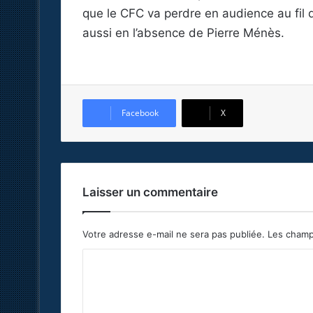
que le CFC va perdre en audience au fil 
aussi en l’absence de Pierre Ménès.
Facebook
X
Laisser un commentaire
Votre adresse e-mail ne sera pas publiée.
Les champ
C
o
m