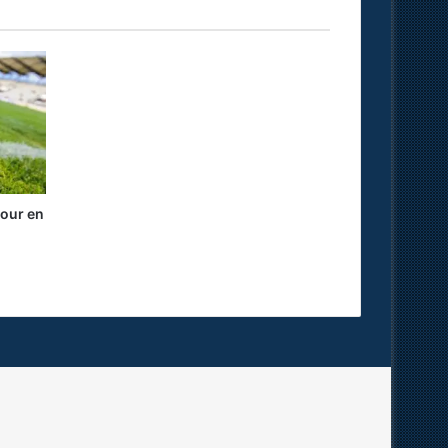
our en