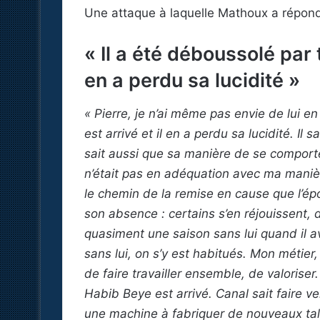
Une attaque à laquelle Mathoux a répondu
« Il a été déboussolé par t
en a perdu sa lucidité »
« Pierre, je n’ai même pas envie de lui en 
est arrivé et il en a perdu sa lucidité. Il s
sait aussi que sa manière de se comport
n’était pas en adéquation avec ma manière 
le chemin de la remise en cause que l’épo
son absence : certains s’en réjouissent, 
quasiment une saison sans lui quand il a
sans lui, on s’y est habitués. Mon métie
de faire travailler ensemble, de valorise
Habib Beye est arrivé. Canal sait faire ve
une machine à fabriquer de nouveaux tal