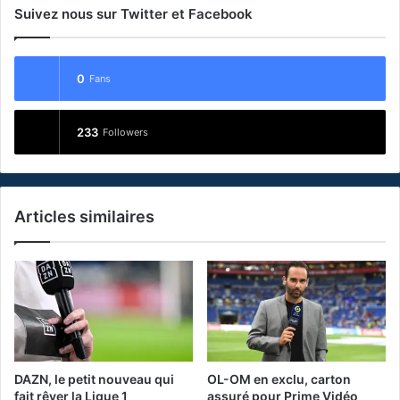
Suivez nous sur Twitter et Facebook
0
Fans
233
Followers
Articles similaires
DAZN, le petit nouveau qui
OL-OM en exclu, carton
fait rêver la Ligue 1
assuré pour Prime Vidéo