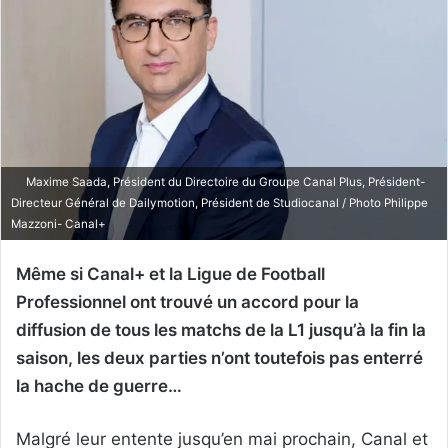
Maxime Saada, Président du Directoire du Groupe Canal Plus, Président-
Directeur Général de Dailymotion, Président de Studiocanal / Photo Philippe
Mazzoni- Canal+
Même si Canal+ et la Ligue de Football
Professionnel ont trouvé un accord pour la
diffusion de tous les matchs de la L1 jusqu’à la fin la
saison, les deux parties n’ont toutefois pas enterré
la hache de guerre…
Malgré leur entente jusqu’en mai prochain, Canal et