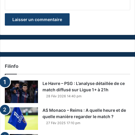
Filinfo
Le Havre – PSG : L’analyse détaillée de ce
match diffusé sur Ligue 1+ à 21h
28 Fév 2026 14:40 pm
AS Monaco – Reims : A quelle heure et de
quelle manière regarder le match ?
27 Fév 2025 17:10 pm