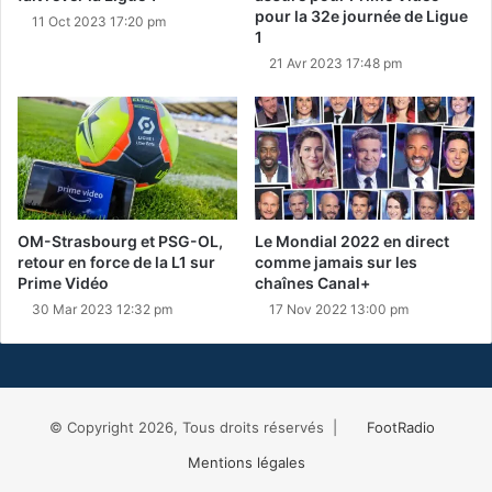
pour la 32e journée de Ligue
11 Oct 2023 17:20 pm
1
21 Avr 2023 17:48 pm
OM-Strasbourg et PSG-OL,
Le Mondial 2022 en direct
retour en force de la L1 sur
comme jamais sur les
Prime Vidéo
chaînes Canal+
30 Mar 2023 12:32 pm
17 Nov 2022 13:00 pm
© Copyright 2026, Tous droits réservés |
FootRadio
Mentions légales