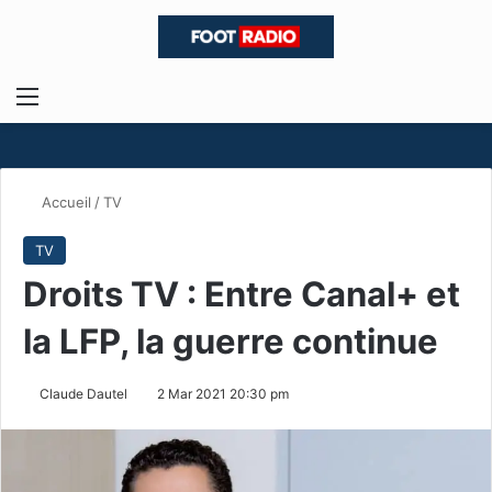
Menu
R
Accueil
/
TV
TV
Droits TV : Entre Canal+ et
la LFP, la guerre continue
Claude Dautel
2 Mar 2021 20:30 pm