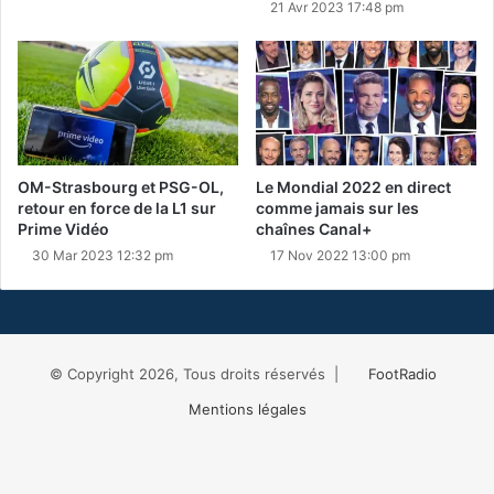
21 Avr 2023 17:48 pm
OM-Strasbourg et PSG-OL,
Le Mondial 2022 en direct
retour en force de la L1 sur
comme jamais sur les
Prime Vidéo
chaînes Canal+
30 Mar 2023 12:32 pm
17 Nov 2022 13:00 pm
© Copyright 2026, Tous droits réservés |
FootRadio
Mentions légales
Facebook
X
RSS