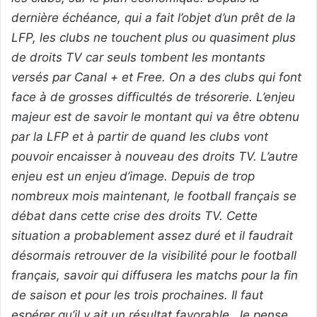
dernière échéance, qui a fait l’objet d’un prêt de la
LFP, les clubs ne touchent plus ou quasiment plus
de droits TV car seuls tombent les montants
versés par Canal + et Free. On a des clubs qui font
face à de grosses difficultés de trésorerie. L’enjeu
majeur est de savoir le montant qui va être obtenu
par la LFP et à partir de quand les clubs vont
pouvoir encaisser à nouveau des droits TV. L’autre
enjeu est un enjeu d’image. Depuis de trop
nombreux mois maintenant, le football français se
débat dans cette crise des droits TV. Cette
situation a probablement assez duré et il faudrait
désormais retrouver de la visibilité pour le football
français, savoir qui diffusera les matchs pour la fin
de saison et pour les trois prochaines. Il faut
espérer qu’il y ait un résultat favorable. Je pense