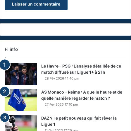
Filinfo
Le Havre – PSG : L’analyse détaillée de ce
match diffusé sur Ligue 1+ à 21h
28 Fév 2026 14:40 pm
AS Monaco – Reims : A quelle heure et de
quelle manière regarder le match ?
27 Fév 2025 17:10 pm
DAZN, le petit nouveau qui fait rêver la
Ligue 1
11 Oct 2023 17:20 pm