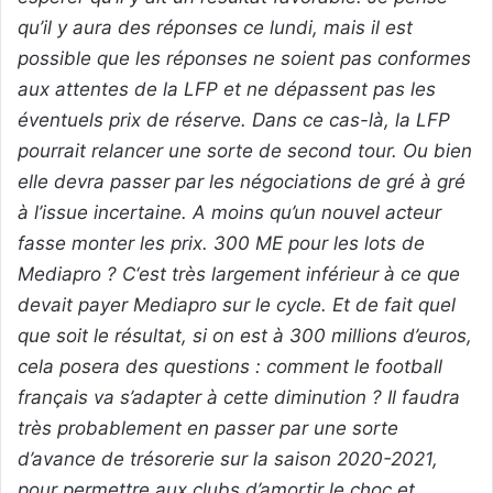
qu’il y aura des réponses ce lundi, mais il est
possible que les réponses ne soient pas conformes
aux attentes de la LFP et ne dépassent pas les
éventuels prix de réserve. Dans ce cas-là, la LFP
pourrait relancer une sorte de second tour. Ou bien
elle devra passer par les négociations de gré à gré
à l’issue incertaine. A moins qu’un nouvel acteur
fasse monter les prix. 300 ME pour les lots de
Mediapro ? C‘est très largement inférieur à ce que
devait payer Mediapro sur le cycle. Et de fait quel
que soit le résultat, si on est à 300 millions d’euros,
cela posera des questions : comment le football
français va s’adapter à cette diminution ? Il faudra
très probablement en passer par une sorte
d’avance de trésorerie sur la saison 2020-2021,
pour permettre aux clubs d’amortir le choc et