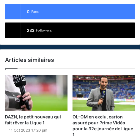
0
Fans
233
Followers
Articles similaires
DAZN, le petit nouveau qui
OL-OM en exclu, carton
fait rêver la Ligue 1
assuré pour Prime Vidéo
pour la 32e journée de Ligue
11 Oct 2023 17:20 pm
1