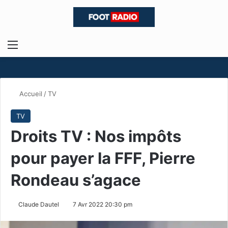
Menu
R
Accueil
/
TV
TV
Droits TV : Nos impôts
pour payer la FFF, Pierre
Rondeau s’agace
Claude Dautel
7 Avr 2022 20:30 pm