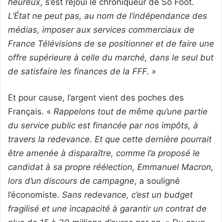
heureux
, s’est réjoui le chroniqueur de So Foot.
L’État ne peut pas, au nom de l’indépendance des
médias, imposer aux services commerciaux de
France Télévisions de se positionner et de faire une
offre supérieure à celle du marché, dans le seul but
de satisfaire les finances de la FFF.
»
Et pour cause, l’argent vient des poches des
Français. «
Rappelons tout de même qu’une partie
du service public est financée par nos impôts, à
travers la redevance. Et que cette dernière pourrait
être amenée à disparaître, comme l’a proposé le
candidat à sa propre réélection, Emmanuel Macron,
lors d’un discours de campagne
, a souligné
l’économiste.
Sans redevance, c’est un budget
fragilisé et une incapacité à garantir un contrat de