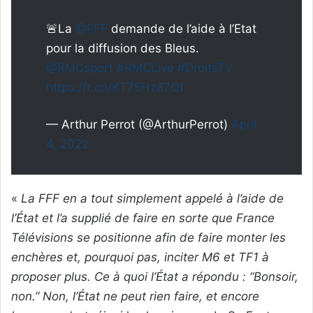
🚨La
@FFF
demande de l’aide à l’Etat
pour la diffusion des Bleus.
@RMCsport
#RMCLive
#DroitsTV
https://t.co/KT75Hz87Qf
— Arthur Perrot (@ArthurPerrot)
April
4, 2022
«
La FFF en a tout simplement appelé à l’aide de
l’État et l’a supplié de faire en sorte que France
Télévisions se positionne afin de faire monter les
enchères et, pourquoi pas, inciter M6 et TF1 à
proposer plus. Ce à quoi l’État a répondu : “Bonsoir,
non.” Non, l’État ne peut rien faire, et encore