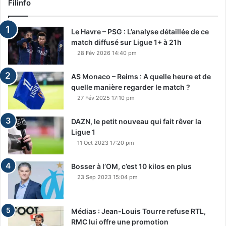
Filinfo
Le Havre – PSG : L’analyse détaillée de ce
match diffusé sur Ligue 1+ à 21h
28 Fév 2026 14:40 pm
AS Monaco – Reims : A quelle heure et de
quelle manière regarder le match ?
27 Fév 2025 17:10 pm
DAZN, le petit nouveau qui fait rêver la
Ligue 1
11 Oct 2023 17:20 pm
Bosser à l’OM, c’est 10 kilos en plus
23 Sep 2023 15:04 pm
Médias : Jean-Louis Tourre refuse RTL,
RMC lui offre une promotion