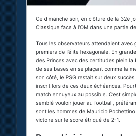
Ce dimanche soir, en clôture de la 32e j
Classique face à l’OM dans une partie de
Tous les observateurs attendaient avec g
premiers de l’élite hexagonale. En grande
des Princes avec des certitudes plein la 
de ses bases en se plaçant comme la mei
son côté, le PSG restait sur deux succès 
inscrit lors de ces deux échéances. Pour
match ennuyeux au possible. C’est simpl
semblé vouloir jouer au football, préfér
sont les hommes de Mauricio Pochettino q
victoire sur le score étriqué de 2-1.