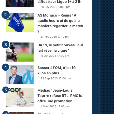
diffusé sur Ligue 1+ à 21h
28 Fév 2026 14:40 pm
AS Monaco – Reims : A
quelle heure et de quelle
manière regarder le match
?
27 Fév 2025 17:10 pm
DAZN, le petit nouveau qui
fait rêver la Ligue 1
11 Oct 2023 17:20 pm
Bosser à l’OM, c’est 10
kilos en plus
23 Sep 2023 15:04 pm
Médias : Jean-Louis
Tourre refuse RTL, RMC lui
offre une promotion
1 Août 2023 12:06 pm