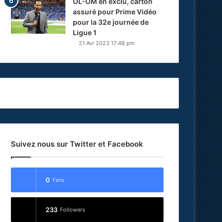
OL-OM en exclu, carton
assuré pour Prime Vidéo
pour la 32e journée de
Ligue 1
21 Avr 2023 17:48 pm
Suivez nous sur Twitter et Facebook
0
Fans
233
Followers