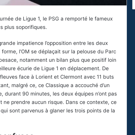
ournée de Ligue 1, le PSG a remporté le fameux
s plus soporifiques.
rande impatience l’opposition entre les deux
 forme, l’OM se déplaçait sur la pelouse du Parc
besace, notamment un bilan plus que positif loin
lleure écurie de Ligue 1 en déplacement. De
fleuves face à Lorient et Clermont avec 11 buts
tant, malgré ce, ce Classique a accouché d’un
e, durant 90 minutes, les deux équipes n’ont pas
ant ne prendre aucun risque. Dans ce contexte, ce
ui sont parvenus à glaner les trois points de la