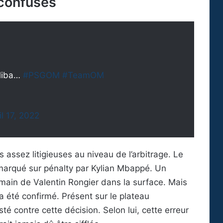
 confuses
aliba…
#PSGOM
#TeamOM
il 17, 2022
assez litigieuses au niveau de l’arbitrage. Le
marqué sur pénalty par Kylian Mbappé. Un
 main de Valentin Rongier dans la surface. Mais
a été confirmé. Présent sur le plateau
té contre cette décision. Selon lui, cette erreur