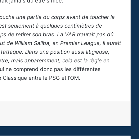
ait jamais dû être sifflée.
n touche une partie du corps avant de toucher la
r est seulement à quelques centimètres de
mps de retirer son bras. La VAR n’aurait pas dû
ut de William Saliba, en Premier League, il aurait
l’attaque. Dans une position aussi litigieuse,
tre, mais apparemment, cela est la règle en
qui ne comprend donc pas les différentes
e Classique entre le PSG et l’OM.