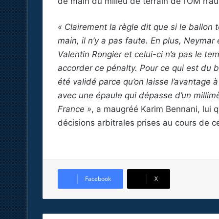
de main du milieu de terrain de l’OM n’aur
« Clairement la règle dit que si le ballo
main, il n’y a pas faute. En plus, Neyma
Valentin Rongier et celui-ci n’a pas le te
accorder ce pénalty. Pour ce qui est du b
été validé parce qu’on laisse l’avantage à 
avec une épaule qui dépasse d’un millimè
France »
, a maugréé Karim Bennani, lui 
décisions arbitrales prises au cours de c
Facebook
X