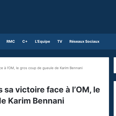
RMC
C+
L’Equipe
TV
Réseaux Sociaux
ace à l’OM, le gros coup de gueule de Karim Bennani
sa victoire face à l’OM, le
de Karim Bennani