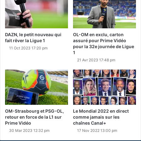
DAZN, le petit nouveau qui
OL-OM en exclu, carton
fait rêver la Ligue 1
assuré pour Prime Vidéo
pour la 32e journée de Ligue
11 Oct 2023 17:20 pm
1
21 Avr 2023 17:48 pm
OM-Strasbourg et PSG-OL,
Le Mondial 2022 en direct
retour en force de la L1 sur
comme jamais sur les
Prime Vidéo
chaînes Canal+
30 Mar 2023 12:32 pm
17 Nov 2022 13:00 pm