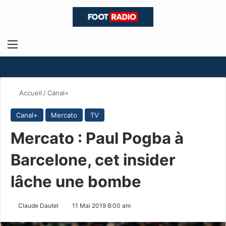
Menu
R
Accueil
/
Canal+
Canal+
Mercato
TV
Mercato : Paul Pogba à
Barcelone, cet insider
lâche une bombe
Claude Dautel
11 Mai 2019 8:00 am