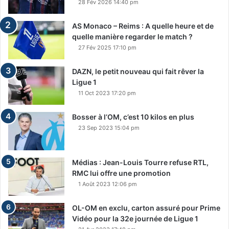
28 Fév 2026 14:40 pm
AS Monaco – Reims : A quelle heure et de
quelle manière regarder le match ?
27 Fév 2025 17:10 pm
DAZN, le petit nouveau qui fait rêver la
Ligue 1
11 Oct 2023 17:20 pm
Bosser à l’OM, c’est 10 kilos en plus
23 Sep 2023 15:04 pm
Médias : Jean-Louis Tourre refuse RTL,
RMC lui offre une promotion
1 Août 2023 12:06 pm
OL-OM en exclu, carton assuré pour Prime
Vidéo pour la 32e journée de Ligue 1