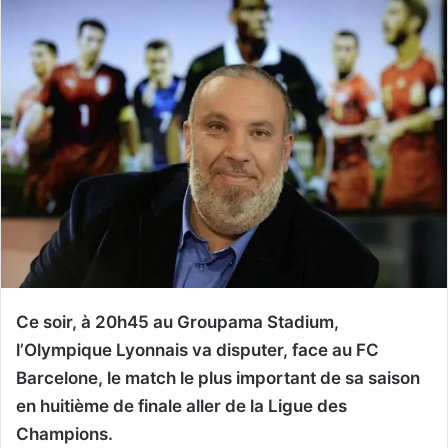
Ce soir, à 20h45 au Groupama Stadium,
l’Olympique Lyonnais va disputer, face au FC
Barcelone, le match le plus important de sa saison
en huitième de finale aller de la Ligue des
Champions.