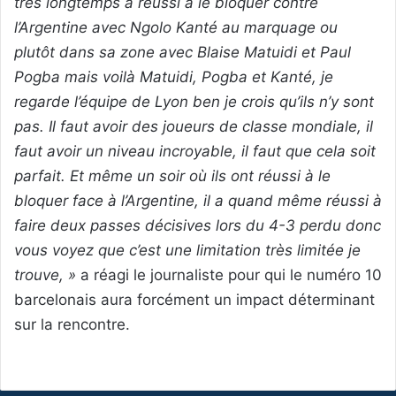
très longtemps a réussi à le bloquer contre
l’Argentine avec Ngolo Kanté au marquage ou
plutôt dans sa zone avec Blaise Matuidi et Paul
Pogba mais voilà Matuidi, Pogba et Kanté, je
regarde l’équipe de Lyon ben je crois qu’ils n’y sont
pas. Il faut avoir des joueurs de classe mondiale, il
faut avoir un niveau incroyable, il faut que cela soit
parfait. Et même un soir où ils ont réussi à le
bloquer face à l’Argentine, il a quand même réussi à
faire deux passes décisives lors du 4-3 perdu donc
vous voyez que c’est une limitation très limitée je
trouve, »
a réagi le journaliste pour qui le numéro 10
barcelonais aura forcément un impact déterminant
sur la rencontre.