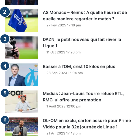
AS Monaco – Reims : A quelle heure et de
quelle manière regarder le match ?
27 Fév 2025 17:10 pm
DAZN, le petit nouveau qui fait rêver la
Ligue 1
11 Oct 2023 17:20 pm
Bosser à l’OM, c’est 10 kilos en plus
23 Sep 2023 15:04 pm
Médias : Jean-Louis Tourre refuse RTL,
RMC lui offre une promotion
1 Août 2023 12:06 pm
OL-OM en exclu, carton assuré pour Prime
Vidéo pour la 32e journée de Ligue 1
21 Avr 2023 17:48 pm