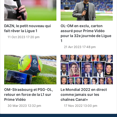
DAZN, le petit nouveau qui
OL-OM en exclu, carton
fait rêver la Ligue 1
assuré pour Prime Vidéo
pour la 32e journée de Ligue
11 Oct 2023 17:20 pm
1
21 Avr 2023 17:48 pm
OM-Strasbourg et PSG-OL,
Le Mondial 2022 en direct
retour en force de la L1 sur
comme jamais sur les
Prime Vidéo
chaînes Canal+
30 Mar 2023 12:32 pm
17 Nov 2022 13:00 pm