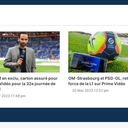
en exclu, carton assuré pour
OM-Strasbourg et PSG-OL, ret
Vidéo pour la 32e journée de
force de la L1 sur Prime Vidéo
1
30 Mar 2023 12:32 pm
r 2023 17:48 pm