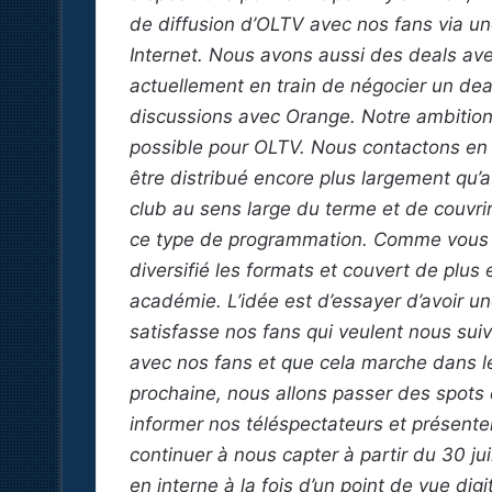
de diffusion d’OLTV avec nos fans via une
Internet. Nous avons aussi des deals 
actuellement en train de négocier un de
discussions avec Orange. Notre ambition e
possible pour OLTV. Nous contactons en
être distribué encore plus largement qu’av
club au sens large du terme et de couvrir
ce type de programmation. Comme vous l
diversifié les formats et couvert de plu
académie. L’idée est d’essayer d’avoir u
satisfasse nos fans qui veulent nous suivr
avec nos fans et que cela marche dans l
prochaine, nous allons passer des spots 
informer nos téléspectateurs et présenter
continuer à nous capter à partir du 30 jui
en interne à la fois d’un point de vue digit