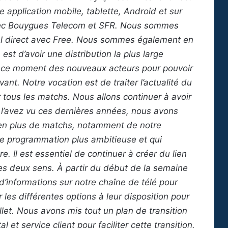
 application mobile, tablette, Android et sur
avec Bouygues Telecom et SFR. Nous sommes
al direct avec Free. Nous sommes également en
st d’avoir une distribution la plus large
 ce moment des nouveaux acteurs pour pouvoir
ant. Notre vocation est de traiter l’actualité du
 tous les matchs. Nous allons continuer à avoir
’avez vu ces dernières années, nous avons
s en plus de matchs, notamment de notre
ne programmation plus ambitieuse et qui
e. Il est essentiel de continuer à créer du lien
es deux sens. À partir du début de la semaine
d’informations sur notre chaîne de télé pour
 les différentes options à leur disposition pour
llet. Nous avons mis tout un plan de transition
al et service client pour faciliter cette transition.