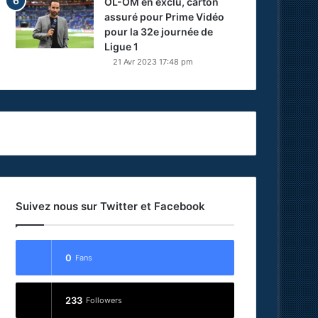
OL-OM en exclu, carton
assuré pour Prime Vidéo
pour la 32e journée de
Ligue 1
21 Avr 2023 17:48 pm
Suivez nous sur Twitter et Facebook
0
Fans
233
Followers