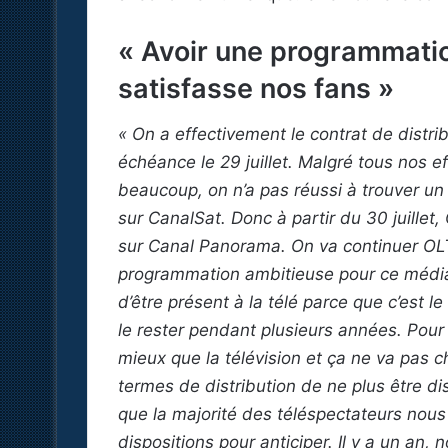
« Avoir une programmatio
satisfasse nos fans »
« On a effectivement le contrat de distri
échéance le 29 juillet. Malgré tous nos eff
beaucoup, on n’a pas réussi à trouver un t
sur CanalSat. Donc à partir du 30 juillet
sur Canal Panorama. On va continuer OLT
programmation ambitieuse pour ce média
d’être présent à la télé parce que c’est
le rester pendant plusieurs années. Pour 
mieux que la télévision et ça ne va pas c
termes de distribution de ne plus être di
que la majorité des téléspectateurs nous
dispositions pour anticiper. Il y a un an,