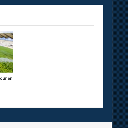
our en