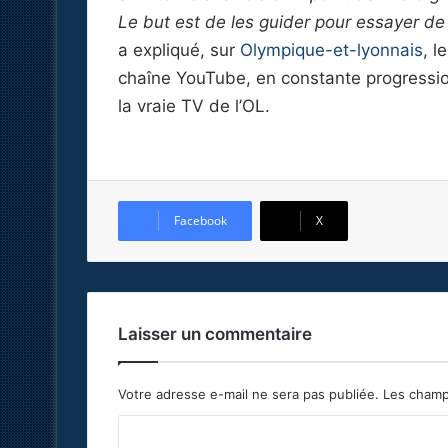
Le but est de les guider pour essayer de 
a expliqué, sur
Olympique-et-lyonnais
, l
chaîne YouTube, en constante progressi
la vraie TV de l’OL.
Facebook
X
Laisser un commentaire
Votre adresse e-mail ne sera pas publiée.
Les champ
C