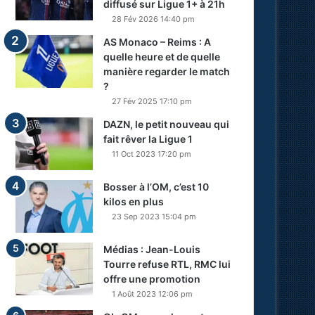
diffusé sur Ligue 1+ à 21h
28 Fév 2026 14:40 pm
AS Monaco – Reims : A
quelle heure et de quelle
manière regarder le match
?
27 Fév 2025 17:10 pm
DAZN, le petit nouveau qui
fait rêver la Ligue 1
11 Oct 2023 17:20 pm
Bosser à l’OM, c’est 10
kilos en plus
23 Sep 2023 15:04 pm
Médias : Jean-Louis
Tourre refuse RTL, RMC lui
offre une promotion
1 Août 2023 12:06 pm