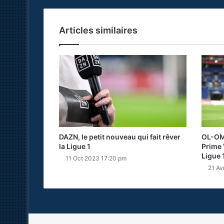
Articles similaires
DAZN, le petit nouveau qui fait rêver
OL-OM 
la Ligue 1
Prime 
Ligue 
11 Oct 2023 17:20 pm
21 Av