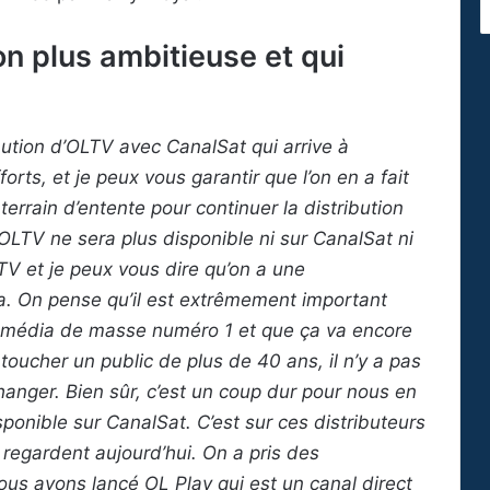
n plus ambitieuse et qui
bution d’OLTV avec CanalSat qui arrive à
orts, et je peux vous garantir que l’on en a fait
errain d’entente pour continuer la distribution
, OLTV ne sera plus disponible ni sur CanalSat ni
V et je peux vous dire qu’on a une
. On pense qu’il est extrêmement important
 le média de masse numéro 1 et que ça va encore
toucher un public de plus de 40 ans, il n’y a pas
hanger. Bien sûr, c’est un coup dur pour nous en
sponible sur CanalSat. C’est sur ces distributeurs
 regardent aujourd’hui. On a pris des
 nous avons lancé OL Play qui est un canal direct