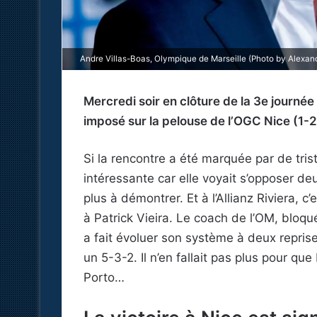
Andre Villas-Boas, Olympique de Marseille (Photo by Alexan
Mercredi soir en clôture de la 3e journée 
imposé sur la pelouse de l’OGC Nice (1-2
Si la rencontre a été marquée par de trist
intéressante car elle voyait s’opposer deu
plus à démontrer. Et à l’Allianz Riviera, c
à Patrick Vieira. Le coach de l’OM, bloq
a fait évoluer son système à deux repri
un 5-3-2. Il n’en fallait pas plus pour q
Porto…