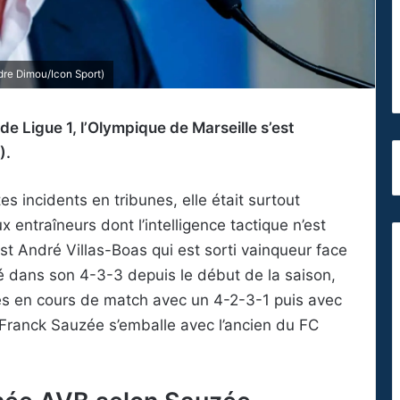
dre Dimou/Icon Sport)
de Ligue 1, l’Olympique de Marseille s’est
).
es incidents en tribunes, elle était surtout
x entraîneurs dont l’intelligence tactique n’est
’est André Villas-Boas qui est sorti vainqueur face
ué dans son 4-3-3 depuis le début de la saison,
ses en cours de match avec un 4-2-3-1 puis avec
ue Franck Sauzée s’emballe avec l’ancien du FC