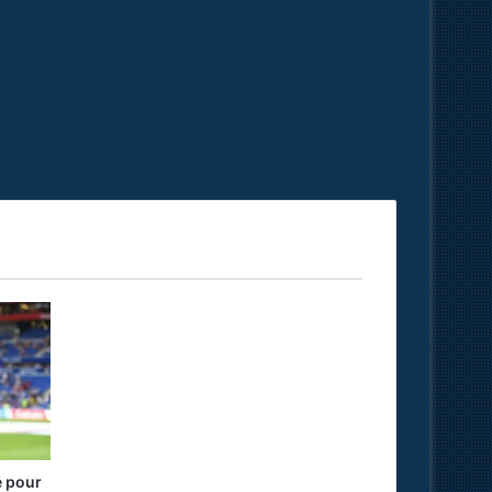
é pour