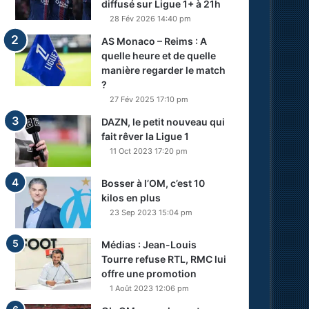
diffusé sur Ligue 1+ à 21h
28 Fév 2026 14:40 pm
AS Monaco – Reims : A
quelle heure et de quelle
manière regarder le match
?
27 Fév 2025 17:10 pm
DAZN, le petit nouveau qui
fait rêver la Ligue 1
11 Oct 2023 17:20 pm
Bosser à l’OM, c’est 10
kilos en plus
23 Sep 2023 15:04 pm
Médias : Jean-Louis
Tourre refuse RTL, RMC lui
offre une promotion
1 Août 2023 12:06 pm