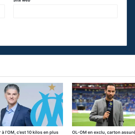
Site web
à l’OM, c’est 10 kilos en plus
OL-OM en exclu, carton assur