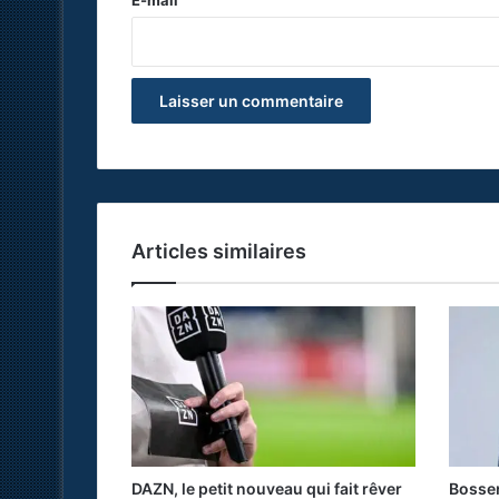
E-mail
*
Articles similaires
DAZN, le petit nouveau qui fait rêver
Bosser 