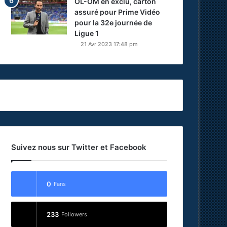
OL-OM en exclu, carton
assuré pour Prime Vidéo
pour la 32e journée de
Ligue 1
21 Avr 2023 17:48 pm
Suivez nous sur Twitter et Facebook
0
Fans
233
Followers