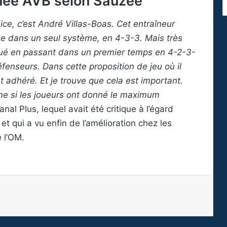
ignée AVB selon Sauzée
ice, c’est André Villas-Boas. Cet entraîneur
que dans un seul système, en 4-3-3. Mais très
volué en passant dans un premier temps en 4-2-3-
fenseurs. Dans cette proposition de jeu où il
nt adhéré. Et je trouve que cela est important.
ême si les joueurs ont donné le maximum
nal Plus, lequel avait été critique à l’égard
t qui a vu enfin de l’amélioration chez les
 l’OM.