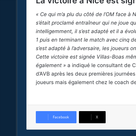
La victoire à Nice est s
« Ce qui m’a plu du côté de l’OM face à N
s’était proclamé entraîneur qui ne joue 
intelligemment, il s’est adapté et il a é
1 puis en terminant le match avec cinq dé
s’est adapté à l’adversaire, les joueurs o
Cette victoire est signée Villas-Boas m
également »
a indiqué le consultant de Ca
d’AVB après les deux premières journées e
joueurs mais également chez le coach de
Facebook
X